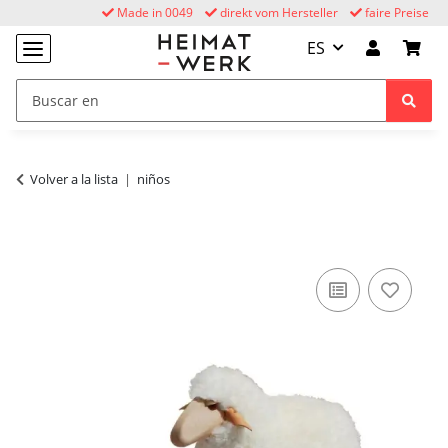
Made in 0049
direkt vom Hersteller
faire Preise
ES
Volver a la lista
niños