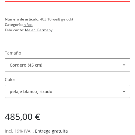
Número de artículo:
403.10 weiß gelockt
Categoría:
niños
Fabricante:
Meier. Germany
Tamaño
Cordero (45 cm)
Color
pelaje blanco, rizado
485,00 €
incl. 19% IVA. ,
Entrega gratuita