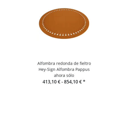
Alfombra redonda de fieltro
Hey-Sign Alfombra Pappus
ahora sólo
413,10 € -
854,10 €
*