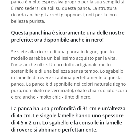
panca è molto espressiva proprio per la sua semplicità.
È raro sedersi da soli su questa panca. La struttura
ricorda anche gli arredi giapponesi, noti per la loro
bellezza purista.
Questa panchina è sicuramente una delle nostre
preferite: ora disponibile anche in nero!
Se siete alla ricerca di una panca in legno, questo
modello sarebbe un bellissimo acquisto per la vita.
Forse anche oltre. Un prodotto artigianale molto
sostenibile e di una bellezza senza tempo. Lo sgabello
in lamelle di rovere si abbina perfettamente a questa
panca. La panca è disponibile nei colori naturale (legno
puro, non oliato né verniciato), oliato chiaro, oliato scuro
e ora anche - molto chic - tinto di nero.
La panca ha una profondità di 31 cm e un'altezza
di 45 cm. Le singole lamelle hanno uno spessore
di 4,5 x 2 cm. Lo sgabello e la consolle in lamelle
di rovere si abbinano perfettamente.