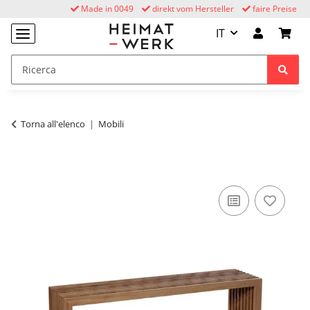
Made in 0049
direkt vom Hersteller
faire Preise
IT
Torna all'elenco
Mobili