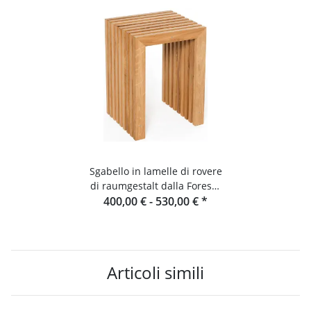
Sgabello in lamelle di rovere
di raumgestalt dalla Foresta
400,00 € -
Nera
530,00 €
*
Articoli simili