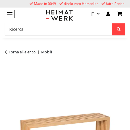
Made in 0049
direkt vom Hersteller
faire Preise
IT
Torna all'elenco
Mobili