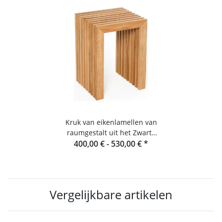
Kruk van eikenlamellen van
raumgestalt uit het Zwarte
400,00 € -
Woud
530,00 €
*
Vergelijkbare artikelen