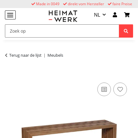
Made in 0049
direkt vom Hersteller
faire Preise
NL
Terug naar de lijst
Meubels