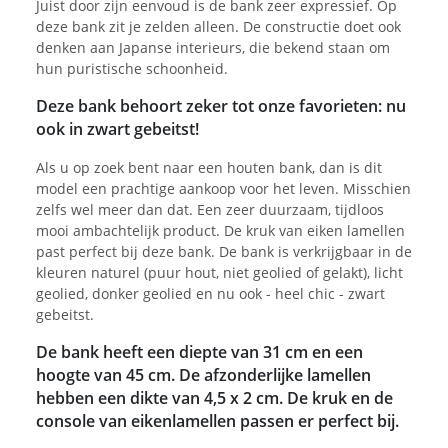
Juist door zijn eenvoud is de bank zeer expressief. Op
deze bank zit je zelden alleen. De constructie doet ook
denken aan Japanse interieurs, die bekend staan om
hun puristische schoonheid.
Deze bank behoort zeker tot onze favorieten: nu
ook in zwart gebeitst!
Als u op zoek bent naar een houten bank, dan is dit
model een prachtige aankoop voor het leven. Misschien
zelfs wel meer dan dat. Een zeer duurzaam, tijdloos
mooi ambachtelijk product. De kruk van eiken lamellen
past perfect bij deze bank. De bank is verkrijgbaar in de
kleuren naturel (puur hout, niet geolied of gelakt), licht
geolied, donker geolied en nu ook - heel chic - zwart
gebeitst.
De bank heeft een diepte van 31 cm en een
hoogte van 45 cm. De afzonderlijke lamellen
hebben een dikte van 4,5 x 2 cm. De kruk en de
console van eikenlamellen passen er perfect bij.