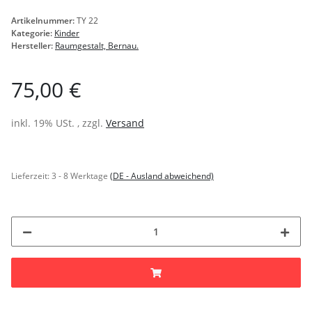
Artikelnummer:
TY 22
Kategorie:
Kinder
Hersteller:
Raumgestalt, Bernau.
75,00 €
inkl. 19% USt. , zzgl.
Versand
Lieferzeit:
3 - 8 Werktage
(DE - Ausland abweichend)
Loading...