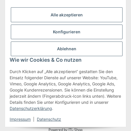
Alle akzeptieren
Konfigurieren
Versand & Retoure
mehr zu Versand & Retoure
Ablehnen
Wie wir Cookies & Co nutzen
Durch Klicken auf „Alle akzeptieren“ gestatten Sie den
Einsatz folgender Dienste auf unserer Website: YouTube,
Gesetzliche Informationen
Vimeo, Google Analytics, Google Analytics, Google Ads,
Google Kundenrezensionen. Sie können die Einstellung
jederzeit ändern (Fingerabdruck-Icon links unten). Weitere
Details finden Sie unter
Konfigurieren
und in unserer
Vertrag widerrufen
Datenschutzerklärung
.
* Alle Preise inkl. gesetzlicher USt., zzgl.
Versand
Impressum
|
Datenschutz
Powered by
JTL-Shop