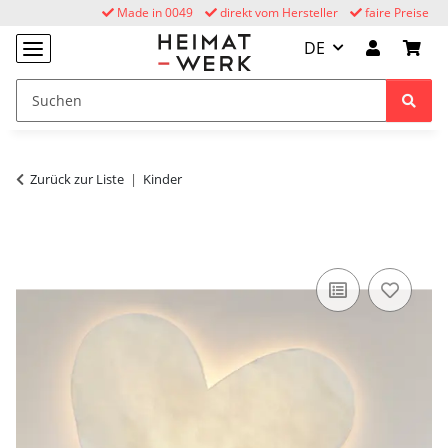
Made in 0049
direkt vom Hersteller
faire Preise
DE
Zurück zur Liste
Kinder