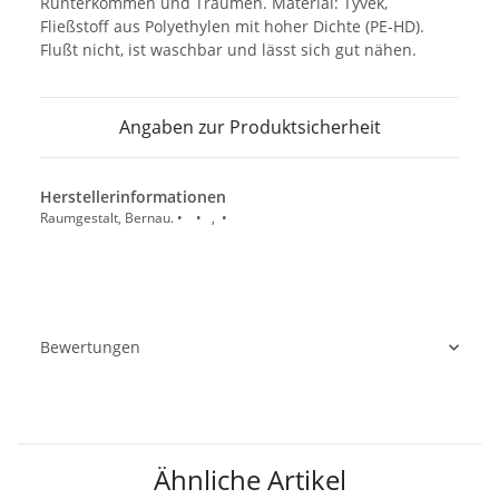
Runterkommen und Träumen. Material: Tyvek,
Fließstoff aus Polyethylen mit hoher Dichte (PE-HD).
Flußt nicht, ist waschbar und lässt sich gut nähen.
Angaben zur Produktsicherheit
Herstellerinformationen
Raumgestalt, Bernau. • • , •
Bewertungen
Ähnliche Artikel