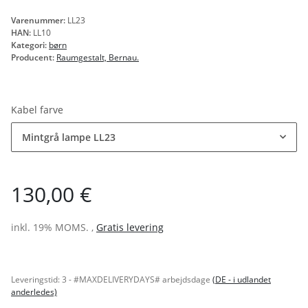
Varenummer:
LL23
HAN:
LL10
Kategori:
børn
Producent:
Raumgestalt, Bernau.
Kabel farve
Mintgrå lampe LL23
130,00 €
inkl. 19% MOMS. ,
Gratis levering
Leveringstid:
3 - #MAXDELIVERYDAYS# arbejdsdage
(DE - i udlandet
anderledes)