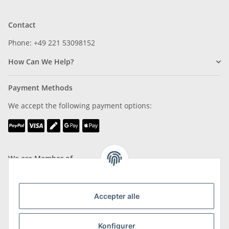
Contact
Phone: +49 221 53098152
How Can We Help?
Payment Methods
We accept the following payment options:
We are Member of
Accepter alle
Konfigurer
Shipping & Returns