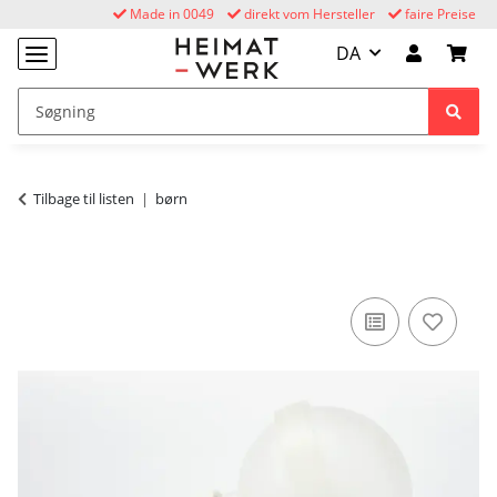
Made in 0049
direkt vom Hersteller
faire Preise
DA
Tilbage til listen
børn