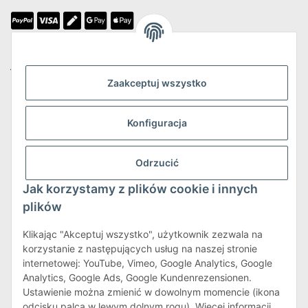
Jesteśmy członkiem
Zaakceptuj wszystko
Konfiguracja
Wysyłka i zwroty
Odrzucić
Więcej informacji o wysyłce i zwrotach
Jak korzystamy z plików cookie i innych
plików
Klikając "Akceptuj wszystko", użytkownik zezwala na
korzystanie z następujących usług na naszej stronie
internetowej: YouTube, Vimeo, Google Analytics, Google
Warunki korzystania z serwisu
Analytics, Google Ads, Google Kundenrezensionen.
Ustawienie można zmienić w dowolnym momencie (ikona
odcisku palca w lewym dolnym rogu). Więcej informacji