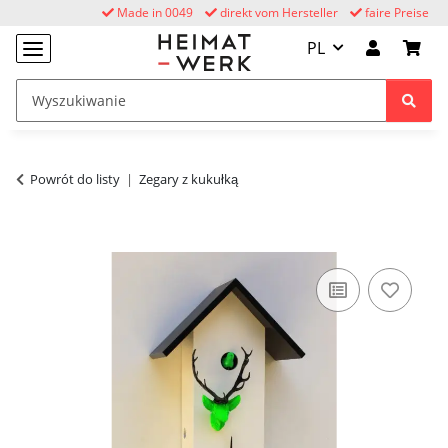
Made in 0049
direkt vom Hersteller
faire Preise
PL
Powrót do listy
Zegary z kukułką