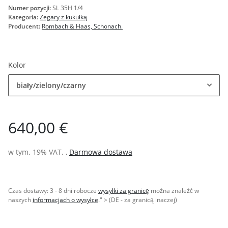
Numer pozycji:
SL 35H 1/4
Kategoria:
Zegary z kukułką
Producent:
Rombach & Haas, Schonach.
Kolor
biały/zielony/czarny
640,00 €
w tym. 19% VAT. ,
Darmowa dostawa
Czas dostawy:
3 - 8 dni robocze
wysyłki za granicę
można znaleźć w
naszych
informacjach o wysyłce
." > (DE - za granicą inaczej)