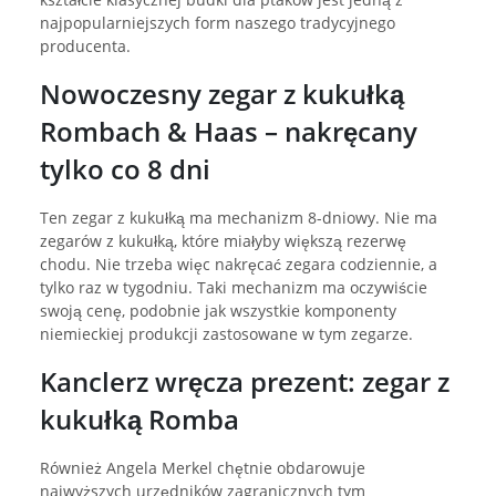
najpopularniejszych form naszego tradycyjnego
producenta.
Nowoczesny zegar z kukułką
Rombach & Haas – nakręcany
tylko co 8 dni
Ten zegar z kukułką ma mechanizm 8-dniowy. Nie ma
zegarów z kukułką, które miałyby większą rezerwę
chodu. Nie trzeba więc nakręcać zegara codziennie, a
tylko raz w tygodniu. Taki mechanizm ma oczywiście
swoją cenę, podobnie jak wszystkie komponenty
niemieckiej produkcji zastosowane w tym zegarze.
Kanclerz wręcza prezent: zegar z
kukułką Romba
Również Angela Merkel chętnie obdarowuje
najwyższych urzędników zagranicznych tym