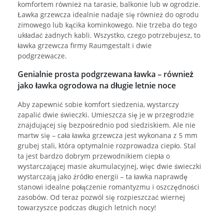
komfortem również na tarasie, balkonie lub w ogrodzie.
Ławka grzewcza idealnie nadaje się również do ogrodu
zimowego lub kącika kominkowego. Nie trzeba do tego
układać żadnych kabli. Wszystko, czego potrzebujesz, to
ławka grzewcza firmy Raumgestalt i dwie
podgrzewacze.
Genialnie prosta podgrzewana ławka – również
jako ławka ogrodowa na długie letnie noce
Aby zapewnić sobie komfort siedzenia, wystarczy
zapalić dwie świeczki. Umieszcza się je w przegrodzie
znajdującej się bezpośrednio pod siedziskiem. Ale nie
martw się – cała ławka grzewcza jest wykonana z 5 mm
grubej stali, która optymalnie rozprowadza ciepło. Stal
ta jest bardzo dobrym przewodnikiem ciepła o
wystarczającej masie akumulacyjnej, więc dwie świeczki
wystarczają jako źródło energii – ta ławka naprawdę
stanowi idealne połączenie romantyzmu i oszczędności
zasobów. Od teraz pozwól się rozpieszczać wiernej
towarzyszce podczas długich letnich nocy!