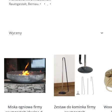
Raumgestalt, Bernau. • • , •
Wyceny
Miska ogniowa firmy
Zestaw do kominka firmy
Wood