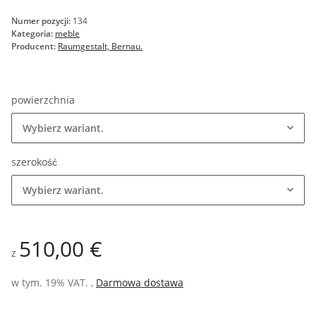
Numer pozycji:
134
Kategoria:
meble
Producent:
Raumgestalt, Bernau.
powierzchnia
Wybierz wariant.
szerokość
Wybierz wariant.
510,00 €
z
w tym. 19% VAT. ,
Darmowa dostawa