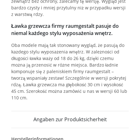
zewnątrz bez ochrony, zalecamy tę wersję. Wygląd jest
bardzo czysty i mniej przytulny niż w przypadku wersji
z warstwą rdzy.
Ławka grzewcza firmy raumgestalt pasuje do
niemal każdego stylu wyposażenia wnętrz.
Oba modele mają tak stonowany wygląd, że pasują do
każdego stylu wyposażenia wnętrz. W zależności od
długości ławka waży od 18 do 26 kg, dzięki czemu
można ją przenosić w różne miejsca. Bardzo ładnie
komponuje się z paleniskiem firmy raumgestalt –
tworzą wspaniały zestaw! Szczególnie w wersji pokrytej
rdzą. Ławka grzewcza ma głębokość 30 cm i wysokość
45 cm. Szerokość można zamówić u nas w wersji 60 lub
110 cm.
Angaben zur Produktsicherheit
Herstellerinformationen