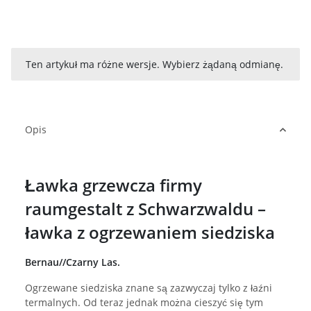
x
Ten artykuł ma różne wersje. Wybierz żądaną odmianę.
Opis
Ławka grzewcza firmy
raumgestalt z Schwarzwaldu –
ławka z ogrzewaniem siedziska
Bernau//Czarny Las.
Ogrzewane siedziska znane są zazwyczaj tylko z łaźni
termalnych. Od teraz jednak można cieszyć się tym