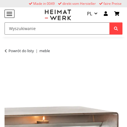
Made in 0049
direkt vom Hersteller
faire Preise
PL
Powrót do listy
meble