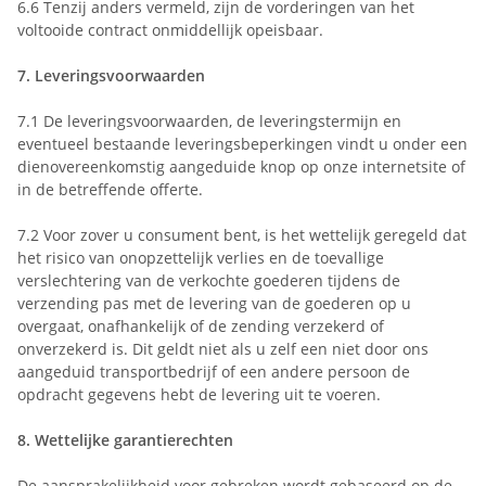
6.6
Tenzij anders vermeld, zijn de vorderingen van het
voltooide contract onmiddellijk opeisbaar.
7.
Leveringsvoorwaarden
7.1
De leveringsvoorwaarden, de leveringstermijn en
eventueel bestaande leveringsbeperkingen vindt u onder een
dienovereenkomstig aangeduide knop op onze internetsite of
in de betreffende offerte.
7.2
Voor zover u consument bent, is het wettelijk geregeld dat
het risico van onopzettelijk verlies en de toevallige
verslechtering van de verkochte goederen tijdens de
verzending pas met de levering van de goederen op u
overgaat, onafhankelijk of de zending verzekerd of
onverzekerd is. Dit geldt niet als u zelf een niet door ons
aangeduid transportbedrijf of een andere persoon de
opdracht gegevens hebt de levering uit te voeren.
8.
Wettelijke garantierechten
De aansprakelijkheid voor gebreken wordt gebaseerd op de