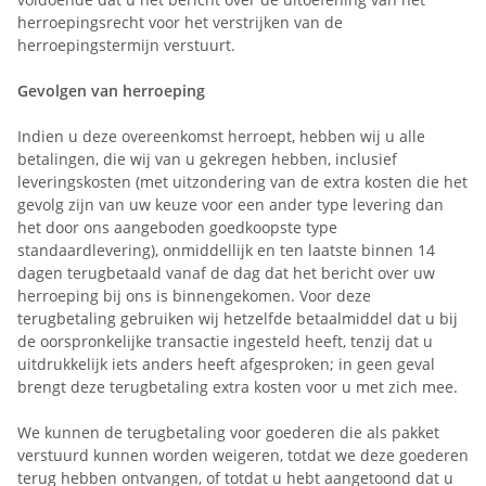
herroepingsrecht voor het verstrijken van de
herroepingstermijn verstuurt.
Gevolgen van herroeping
Indien u deze overeenkomst herroept, hebben wij u alle
betalingen, die wij van u gekregen hebben, inclusief
leveringskosten (met uitzondering van de extra kosten die het
gevolg zijn van uw keuze voor een ander type levering dan
het door ons aangeboden goedkoopste type
standaardlevering), onmiddellijk en ten laatste binnen 14
dagen terugbetaald vanaf de dag dat het bericht over uw
herroeping bij ons is binnengekomen. Voor deze
terugbetaling gebruiken wij hetzelfde betaalmiddel dat u bij
de oorspronkelijke transactie ingesteld heeft, tenzij dat u
uitdrukkelijk iets anders heeft afgesproken; in geen geval
brengt deze terugbetaling extra kosten voor u met zich mee.
We kunnen de terugbetaling voor goederen die als pakket
verstuurd kunnen worden weigeren, totdat we deze goederen
terug hebben ontvangen, of totdat u hebt aangetoond dat u