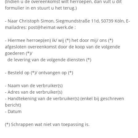
(Indien u de overeenkomst wilt herroepen, dan vult u dit
formulier in en stuurt u het terug.)
- Naar Christoph Simon, Siegmundstraße 11d, 50739 Köln, E-
mailadres: post@heimat-werk.de :
- Hiermee herroep(en) ik/ wij (*) het door mij/ ons (*)
afgesloten overeenkomst door de koop van de volgende
goederen (*)/
de levering van de volgende diensten (*)
- Besteld op (*)/ ontvangen op (*)
- Naam van de verbruiker(s)
- Adres van de verbruiker(s)
- Handtekening van de verbruiker(s) (enkel bij geschreven
bericht)
- Datum
(*) Schrappen wat niet van toepassing is.