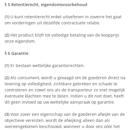
§ 5
Retentierecht, eigendomsvoorbehoud
(1)
U kunt retentierecht enkel uitoefenen in zoverre het gaat
om vorderingen uit dezelfde contractuele relatie.
(2)
Het product blijft tot volledige betaling van de koopprijs
onze eigendom.
§ 6
Garantie
(1)
Er bestaan wettelijke garantierechten.
(2)
Als consument, wordt u gevaagd om de goederen direct na
levering op volledigheid, zichtbare gebreken en schade te
controleren en zowel ons als de transporteur zo snel mogelijk
eventuele klachten mee te delen. Indien u dit niet doet, heeft
dit geen invloed op uw wettelijke aanspraak op garantie.
(3)
Voor zover een eigenschap van de goederen afwijkt van de
objectieve vereisten, wordt de afwijking alleen dan als
overeengekomen beschouwd, wanneer u door ons vóór het