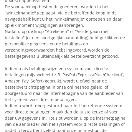
boodschappensysteem:
De voor aankoop bestemde goederen
worden in het
"winkelmandje" geplaatst. Via de betreffende knop in de
navigatiebalk kunt u het "winkelmandje" oproepen en daar
op elk moment wijzigingen aanbrengen.
Nadat u op de knop "Afrekenen" of "Verdergaan met
bestellen" (of een soortgelijke aanduiding) hebt geklikt en de
persoonlijke gegevens en de betalings- en
verzendingsvoorwaarden hebt ingevoerd, worden de
bestelgegevens u uiteindelijk als besteloverzicht getoond.
Indien u als betalingswijze een systeem voor directe
betalingen (bijvoorbeeld
z.B. PayPal (Express/Plus/Checkout),
Amazon Pay, Sofort
) gebruikt, wordt u ofwel naar de
besteloverzichtspagina in onze onlineshop geleid, of
doorgestuurd naar de internetpagina van de aanbieder van
het systeem voor directe betalingen.
Indien u wordt doorgestuurd naar het betreffende systeem
voor directe betalingen, maak dan de juiste keuze of voer
daar uw gegevens in. Tot slot worden u op de internetpagina
van de aanbieder van het systeem voor directe betalingen of
nadat u terug bent geleid naar onze onlineshop, de