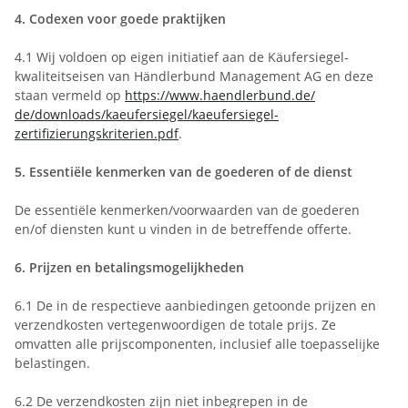
4.
Codexen voor goede praktijken
4.1
Wij voldoen op eigen initiatief aan de Käufersiegel-
kwaliteitseisen van Händlerbund Management AG en deze
staan vermeld op
https://www.haendlerbund.de/
de/downloads/kaeufersiegel/
kaeufersiegel-
zertifizierungskriterien.pdf
.
5.
Essentiële kenmerken van de goederen of de dienst
De essentiële kenmerken/voorwaarden van de goederen
en/of diensten kunt u vinden in de betreffende offerte.
6.
Prijzen en betalingsmogelijkheden
6.1
De in de respectieve aanbiedingen getoonde prijzen en
verzendkosten vertegenwoordigen de totale prijs. Ze
omvatten alle prijscomponenten, inclusief alle toepasselijke
belastingen.
6.2
De verzendkosten zijn niet inbegrepen in de