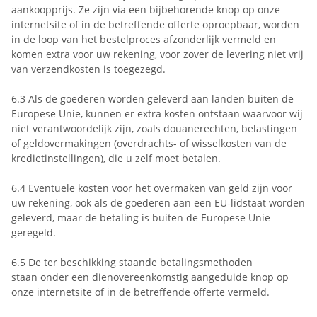
aankoopprijs. Ze zijn via een bijbehorende knop op onze
internetsite of in de betreffende offerte oproepbaar, worden
in de loop van het bestelproces afzonderlijk vermeld en
komen extra voor uw rekening, voor zover de levering niet vrij
van verzendkosten is toegezegd.
6.3
Als de goederen worden geleverd aan landen buiten de
Europese Unie, kunnen er extra kosten ontstaan waarvoor wij
niet verantwoordelijk zijn, zoals douanerechten, belastingen
of geldovermakingen (overdrachts- of wisselkosten van de
kredietinstellingen), die u zelf moet betalen.
6.4
Eventuele kosten voor het overmaken van geld zijn voor
uw rekening, ook als de goederen aan een EU-lidstaat worden
geleverd, maar de betaling is buiten de Europese Unie
geregeld.
6.5
De ter beschikking staande betalingsmethoden
staan
onder een dienovereenkomstig aangeduide knop op
onze internetsite of in de betreffende offerte vermeld.