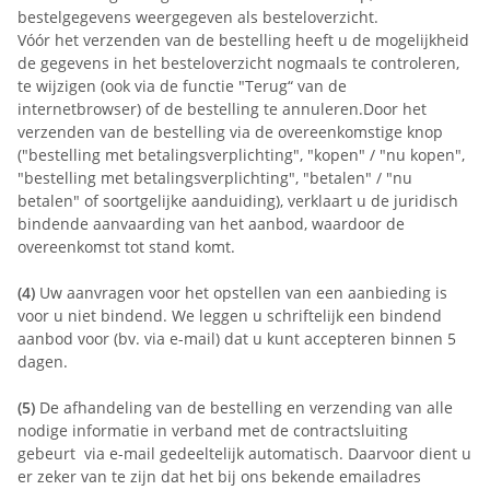
bestelgegevens weergegeven als besteloverzicht.
Vóór het verzenden van de bestelling heeft u de mogelijkheid
de gegevens in het besteloverzicht nogmaals te controleren,
te wijzigen (ook via de functie "Terug“ van de
internetbrowser) of de bestelling te annuleren.
Door het
verzenden van de bestelling via de overeenkomstige knop
("bestelling met betalingsverplichting", "kopen" / "nu kopen",
"bestelling met betalingsverplichting", "betalen" / "nu
betalen" of soortgelijke aanduiding), verklaart u de juridisch
bindende aanvaarding van het aanbod, waardoor de
overeenkomst tot stand komt.
(4)
Uw aanvragen voor het opstellen van een aanbieding is
voor u niet bindend. We leggen u schriftelijk een bindend
aanbod voor (bv. via e-mail) dat u kunt accepteren binnen 5
dagen.
(5)
De afhandeling van de bestelling en verzending van alle
nodige informatie in verband met de contractsluiting
gebeurt via e-mail gedeeltelijk automatisch. Daarvoor dient u
er zeker van te zijn dat het bij ons bekende emailadres