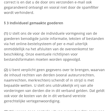
correct is en dat u de door ons verzonden e-mail ook
gegarandeerd ontvangt en vooral niet door de spamfilter
wordt verhinderd.
§ 3
Individueel gemaakte goederen
(1)
U stelt ons de voor de individuele vormgeving van de
goederen benodigde juiste informatie, teksten of bestanden
via het online-bestelsysteem of per e-mail uiterlijk
onmiddellijk na het afsluiten van de overeenkomst ter
beschikking. Onze eventuele richtlijnen voor
bestandsformaten moeten worden opgevolgd.
(2)
U bent verplicht geen gegevens over te brengen, waarvan
de inhoud rechten van derden (vooral auteursrechten,
naamrechten, merkrechten) schendt of in strijd is met
bepaalde wetten. U stelt ons uitdrukkelijk vrij van alle
vorderingen van derden die in dit verband gelden. Dat geldt
ook voor de kosten van de in dit verband vereiste
gerechtelijke vertegenwoordiging.