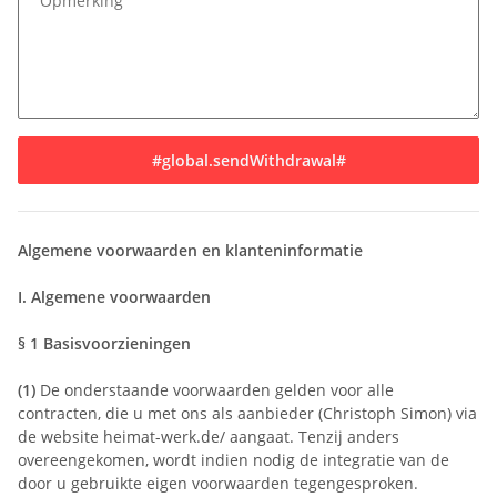
Opmerking
#global.sendWithdrawal#
Algemene voorwaarden en klanteninformatie
I. Algemene voorwaarden
§ 1
Basisvoorzieningen
(1)
De onderstaande voorwaarden gelden voor alle
contracten, die u met ons als aanbieder (Christoph Simon) via
de website heimat-werk.de/ aangaat. Tenzij anders
overeengekomen, wordt indien nodig de integratie van de
door u gebruikte eigen voorwaarden tegengesproken.