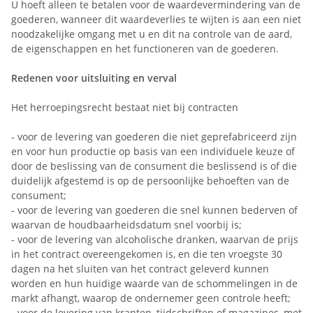
U hoeft alleen te betalen voor de waardevermindering van de
goederen, wanneer dit waardeverlies te wijten is aan een niet
noodzakelijke omgang met u en dit na controle van de aard,
de eigenschappen en het functioneren van de goederen.
Redenen voor uitsluiting en verval
Het herroepingsrecht bestaat niet bij contracten
- voor de levering van goederen die niet geprefabriceerd zijn
en voor hun productie op basis van een individuele keuze of
door de beslissing van de consument die beslissend is of die
duidelijk afgestemd is op de persoonlijke behoeften van de
consument;
- voor de levering van goederen die snel kunnen bederven of
waarvan de houdbaarheidsdatum snel voorbij is;
- voor de levering van alcoholische dranken, waarvan de prijs
in het contract overeengekomen is, en die ten vroegste 30
dagen na het sluiten van het contract geleverd kunnen
worden en hun huidige waarde van de schommelingen in de
markt afhangt, waarop de ondernemer geen controle heeft;
- voor de levering van kranten, tijdschriften of magazines, met