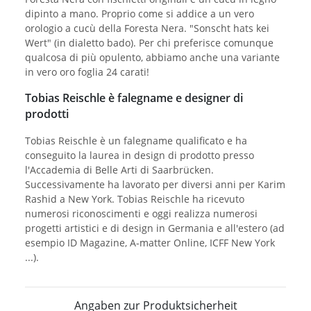
dipinto a mano. Proprio come si addice a un vero
orologio a cucù della Foresta Nera. "Sonscht hats kei
Wert" (in dialetto bado). Per chi preferisce comunque
qualcosa di più opulento, abbiamo anche una variante
in vero oro foglia 24 carati!
Tobias Reischle è falegname e designer di
prodotti
Tobias Reischle è un falegname qualificato e ha
conseguito la laurea in design di prodotto presso
l'Accademia di Belle Arti di Saarbrücken.
Successivamente ha lavorato per diversi anni per Karim
Rashid a New York. Tobias Reischle ha ricevuto
numerosi riconoscimenti e oggi realizza numerosi
progetti artistici e di design in Germania e all'estero (ad
esempio ID Magazine, A-matter Online, ICFF New York
...).
Angaben zur Produktsicherheit