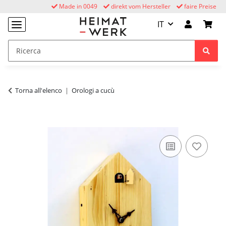
Made in 0049
direkt vom Hersteller
faire Preise
IT
Torna all'elenco
Orologi a cucù