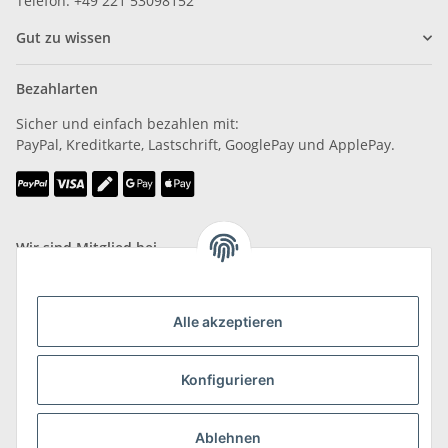
Telefon: +49 221 53098152
Gut zu wissen
Bezahlarten
Sicher und einfach bezahlen mit:
PayPal, Kreditkarte, Lastschrift, GooglePay und ApplePay.
Wir sind Mitglied bei
Alle akzeptieren
Konfigurieren
Versand & Retoure
mehr zu Versand & Retoure
Ablehnen