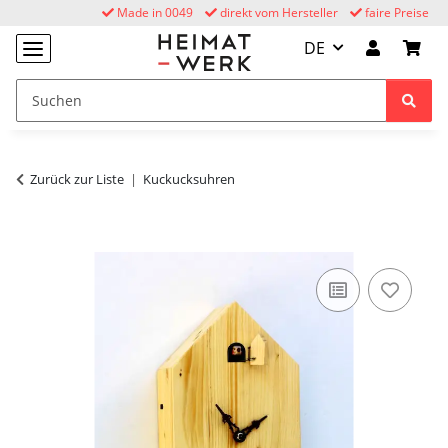
Made in 0049
direkt vom Hersteller
faire Preise
DE
Zurück zur Liste
Kuckucksuhren