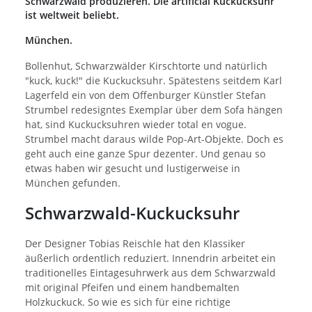
Schwarzwald produzieren. Die artificial Kuckucksuhr
ist weltweit beliebt.
München.
Bollenhut, Schwarzwälder Kirschtorte und natürlich
"kuck, kuck!" die Kuckucksuhr. Spätestens seitdem Karl
Lagerfeld ein von dem Offenburger Künstler Stefan
Strumbel redesigntes Exemplar über dem Sofa hängen
hat, sind Kuckucksuhren wieder total en vogue.
Strumbel macht daraus wilde Pop-Art-Objekte. Doch es
geht auch eine ganze Spur dezenter. Und genau so
etwas haben wir gesucht und lustigerweise in
München gefunden.
Schwarzwald-Kuckucksuhr
Der Designer Tobias Reischle hat den Klassiker
äußerlich ordentlich reduziert. Innendrin arbeitet ein
traditionelles Eintagesuhrwerk aus dem Schwarzwald
mit original Pfeifen und einem handbemalten
Holzkuckuck. So wie es sich für eine richtige