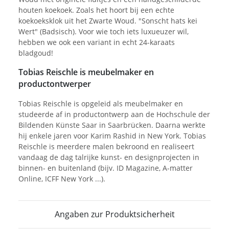
houten koekoek. Zoals het hoort bij een echte
koekoeksklok uit het Zwarte Woud. "Sonscht hats kei
Wert" (Badsisch). Voor wie toch iets luxueuzer wil,
hebben we ook een variant in echt 24-karaats
bladgoud!
Tobias Reischle is meubelmaker en
productontwerper
Tobias Reischle is opgeleid als meubelmaker en
studeerde af in productontwerp aan de Hochschule der
Bildenden Künste Saar in Saarbrücken. Daarna werkte
hij enkele jaren voor Karim Rashid in New York. Tobias
Reischle is meerdere malen bekroond en realiseert
vandaag de dag talrijke kunst- en designprojecten in
binnen- en buitenland (bijv. ID Magazine, A-matter
Online, ICFF New York ...).
Angaben zur Produktsicherheit