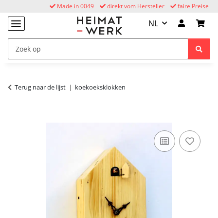
Made in 0049
direkt vom Hersteller
faire Preise
NL
Terug naar de lijst
koekoeksklokken