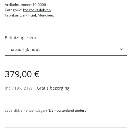
Artikelnummer:
10-0006
Categorie:
koekoeksklokken
Fabrikant:
artificial, München.
Behuizingskleur
natuurlijk hout
379,00 €
incl. 19% BTW. ,
Gratis bezorging
Levertijd:
3 - 8 werkdagen
(DE - buitenland anders)