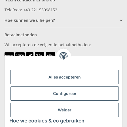
Telefoon: +49 221 53098152
Hoe kunnen we u helpen?
Betaalmethoden
Wij accepteren de volgende betaalmethoden:
Wij zijn lid van
Alles accepteren
Configureer
Weiger
Verzending & retournering
Hoe we cookies & co gebruiken
Meer informatie over verzending en retourneren