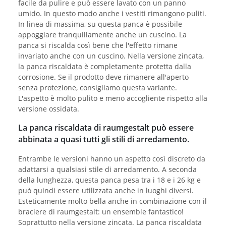
facile da pulire e può essere lavato con un panno
umido. In questo modo anche i vestiti rimangono puliti.
In linea di massima, su questa panca è possibile
appoggiare tranquillamente anche un cuscino. La
panca si riscalda così bene che l'effetto rimane
invariato anche con un cuscino. Nella versione zincata,
la panca riscaldata è completamente protetta dalla
corrosione. Se il prodotto deve rimanere all'aperto
senza protezione, consigliamo questa variante.
L'aspetto è molto pulito e meno accogliente rispetto alla
versione ossidata.
La panca riscaldata di raumgestalt può essere
abbinata a quasi tutti gli stili di arredamento.
Entrambe le versioni hanno un aspetto così discreto da
adattarsi a qualsiasi stile di arredamento. A seconda
della lunghezza, questa panca pesa tra i 18 e i 26 kg e
può quindi essere utilizzata anche in luoghi diversi.
Esteticamente molto bella anche in combinazione con il
braciere di raumgestalt: un ensemble fantastico!
Soprattutto nella versione zincata. La panca riscaldata