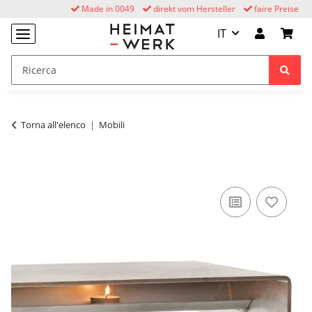
Made in 0049
direkt vom Hersteller
faire Preise
IT
Torna all'elenco
Mobili