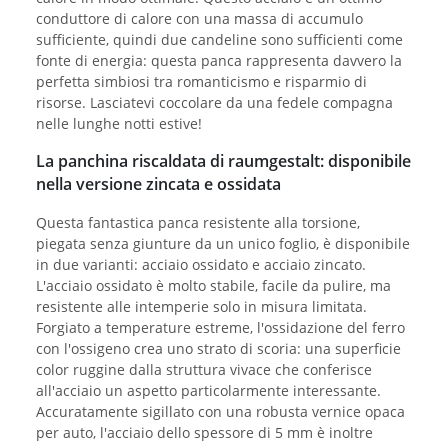
conduttore di calore con una massa di accumulo
sufficiente, quindi due candeline sono sufficienti come
fonte di energia: questa panca rappresenta davvero la
perfetta simbiosi tra romanticismo e risparmio di
risorse. Lasciatevi coccolare da una fedele compagna
nelle lunghe notti estive!
La panchina riscaldata di raumgestalt: disponibile
nella versione zincata e ossidata
Questa fantastica panca resistente alla torsione,
piegata senza giunture da un unico foglio, è disponibile
in due varianti: acciaio ossidato e acciaio zincato.
L'acciaio ossidato è molto stabile, facile da pulire, ma
resistente alle intemperie solo in misura limitata.
Forgiato a temperature estreme, l'ossidazione del ferro
con l'ossigeno crea uno strato di scoria: una superficie
color ruggine dalla struttura vivace che conferisce
all'acciaio un aspetto particolarmente interessante.
Accuratamente sigillato con una robusta vernice opaca
per auto, l'acciaio dello spessore di 5 mm è inoltre