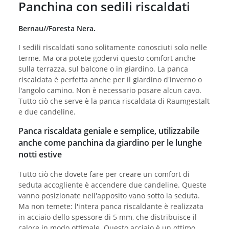
Panchina con sedili riscaldati
Bernau//Foresta Nera.
I sedili riscaldati sono solitamente conosciuti solo nelle
terme. Ma ora potete godervi questo comfort anche
sulla terrazza, sul balcone o in giardino. La panca
riscaldata è perfetta anche per il giardino d'inverno o
l'angolo camino. Non è necessario posare alcun cavo.
Tutto ciò che serve è la panca riscaldata di Raumgestalt
e due candeline.
Panca riscaldata geniale e semplice, utilizzabile
anche come panchina da giardino per le lunghe
notti estive
Tutto ciò che dovete fare per creare un comfort di
seduta accogliente è accendere due candeline. Queste
vanno posizionate nell'apposito vano sotto la seduta.
Ma non temete: l'intera panca riscaldante è realizzata
in acciaio dello spessore di 5 mm, che distribuisce il
calore in modo ottimale. Questo acciaio è un ottimo