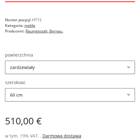
Numer pozycji:
HT1S
Kategoria:
meble
Producent:
Raumgestalt, Bernau.
powierzchnia
zardzewiały
szerokość
60 cm
510,00 €
w tym. 19% VAT. ,
Darmowa dostawa