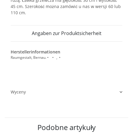
rdzą. Ławka grzewcza ma głębokość 30 cm i wysokość
45 cm. Szerokość można zamówić u nas w wersji 60 lub
110 cm.
Angaben zur Produktsicherheit
Herstellerinformationen
Raumgestalt, Bernau. • • , •
Wyceny
Podobne artykuły