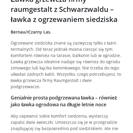
raumgestalt z Schwarzwaldu –
ławka z ogrzewaniem siedziska
Bernau//Czarny Las.
Ogrzewane siedziska znane są zazwyczaj tylko z łaźni
termalnych. Od teraz jednak można cieszyć się tym
komfortem również na tarasie, balkonie lub w ogrodzie.
Ławka grzewcza idealnie nadaje się również do ogrodu
zimowego lub kącika kominkowego. Nie trzeba do tego
układać żadnych kabli. Wszystko, czego potrzebujesz, to
ławka grzewcza firmy Raumgestalt i dwie
podgrzewacze.
Genialnie prosta podgrzewana ławka – również
jako ławka ogrodowa na długie letnie noce
Aby zapewnić sobie komfort siedzenia, wystarczy
zapalić dwie świeczki. Umieszcza się je w przegrodzie
znajdującej się bezpośrednio pod siedziskiem. Ale nie