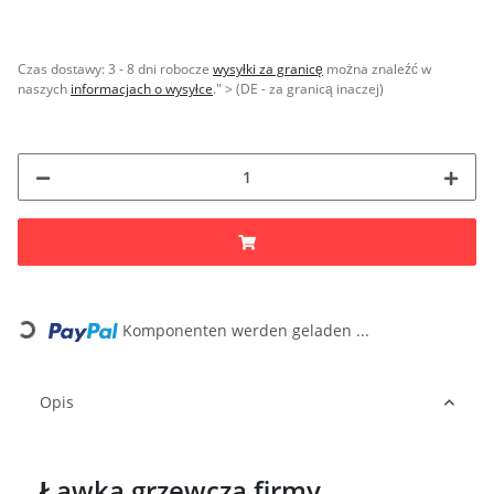
Czas dostawy:
3 - 8 dni robocze
wysyłki za granicę
można znaleźć w
naszych
informacjach o wysyłce
." > (DE - za granicą inaczej)
Komponenten werden geladen ...
Loading...
Opis
Ławka grzewcza firmy