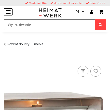
Made in 0049
direkt vom Hersteller
faire Preise
PL
Powrót do listy
meble