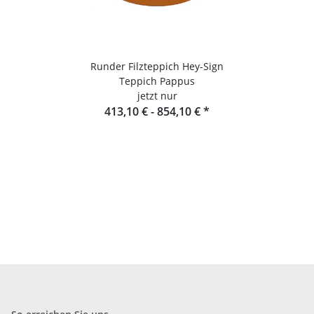
Runder Filzteppich Hey-Sign
Teppich Pappus
jetzt nur
413,10 € -
854,10 €
*