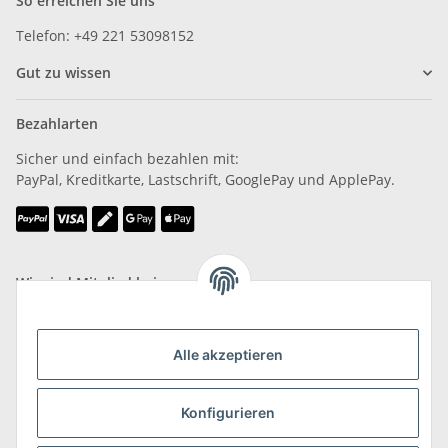
So erreichen Sie uns
Telefon: +49 221 53098152
Gut zu wissen
Bezahlarten
Sicher und einfach bezahlen mit:
PayPal, Kreditkarte, Lastschrift, GooglePay und ApplePay.
Wir sind Mitglied bei
Alle akzeptieren
Konfigurieren
Versand & Retoure