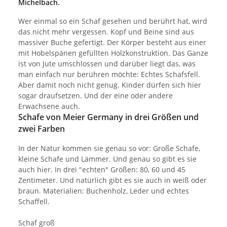
Michelbach.
Wer einmal so ein Schaf gesehen und berührt hat, wird
das nicht mehr vergessen. Kopf und Beine sind aus
massiver Buche gefertigt. Der Körper besteht aus einer
mit Hobelspänen gefüllten Holzkonstruktion. Das Ganze
ist von Jute umschlossen und darüber liegt das, was
man einfach nur berühren möchte: Echtes Schafsfell.
Aber damit noch nicht genug. Kinder dürfen sich hier
sogar draufsetzen. Und der eine oder andere
Erwachsene auch.
Schafe von Meier Germany in drei Größen und
zwei Farben
In der Natur kommen sie genau so vor: Große Schafe,
kleine Schafe und Lämmer. Und genau so gibt es sie
auch hier. In drei "echten" Größen: 80, 60 und 45
Zentimeter. Und natürlich gibt es sie auch in weiß oder
braun. Materialien: Buchenholz, Leder und echtes
Schaffell.
Schaf groß