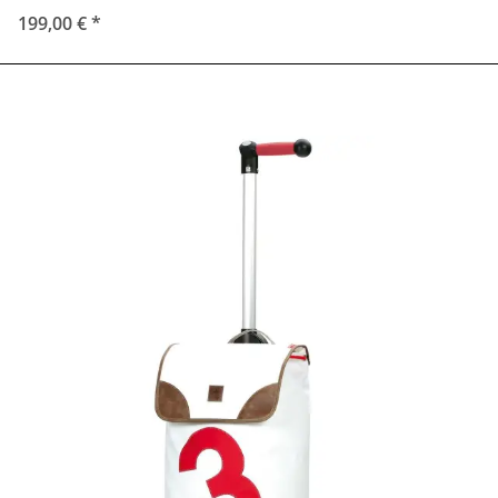
199,00 €
*