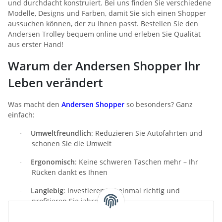
und durchdacht konstruiert. Bei uns finden Sie verschiedene
Modelle, Designs und Farben, damit Sie sich einen Shopper
aussuchen können, der zu Ihnen passt. Bestellen Sie den
Andersen Trolley bequem online und erleben Sie Qualität
aus erster Hand!
Warum der Andersen Shopper Ihr
Leben verändert
Was macht den
Andersen Shopper
so besonders? Ganz
einfach:
Umweltfreundlich
: Reduzieren Sie Autofahrten und
·
schonen Sie die Umwelt
Ergonomisch
: Keine schweren Taschen mehr – Ihr
·
Rücken dankt es Ihnen
Langlebig
: Investieren Sie einmal richtig und
·
profitieren Sie jahrelang
Vielseitig
: Ob Wochenmarkt, Supermarkt oder Ausflug
·