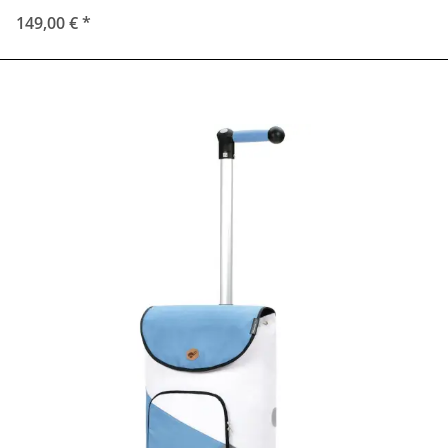
149,00 €
*