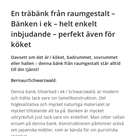
En träbänk från raumgestalt –
Bänken i ek – helt enkelt
inbjudande – perfekt även för
köket
Oavsett om det är i köket, badrummet, sovrummet
eller hallen – denna bänk från raumgestalt står alltid
till din tjänst!
Bernau//Schwarzwald.
Denna bänk, tillverkad i ek i Schwarzwald, är modern
och tidlös tack vare sin lamellkonstruktion. Det
högkvalitativa och mycket naturliga materialet är
mycket tilltalande att ta på. Bänken är mycket
uttrycksfull just tack vare sin enkelhet. Man sitter sällan
ensam på denna bänk. Konstruktionen påminner också
om japanska möbler, som är kända för sin puristiska