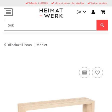
Made in 0049
direkt vom Hersteller
faire Preise
SV
Tillbaka till listan
Möbler