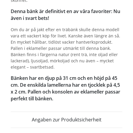
skönhet.
Denna bänk är definitivt en av våra favoriter: Nu
även i svart bets!
Om du är på jakt efter en träbänk skulle denna modell
vara ett vackert köp för livet. Kanske även längre än så.
En mycket hållbar, tidlöst vacker hantverksprodukt.
Pallen i eklameller passar utmärkt till denna bänk.
Bänken finns i färgerna natur (rent trä, inte oljad eller
lackerad), ljusoljad, mörkoljad och nu även – mycket
elegant – svartbetsad.
Bänken har en djup på 31 cm och en höjd på 45
cm. De enskilda lamellerna har en tjocklek på 4,5
x 2 cm. Pallen och konsolen av eklameller passar
perfekt till bänken.
Angaben zur Produktsicherheit