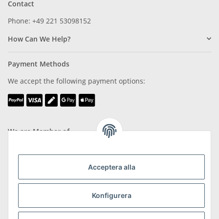
Contact
Phone: +49 221 53098152
How Can We Help?
Payment Methods
We accept the following payment options:
We are Member of
Acceptera alla
Konfigurera
Shipping & Returns
more about Shipping & Returns