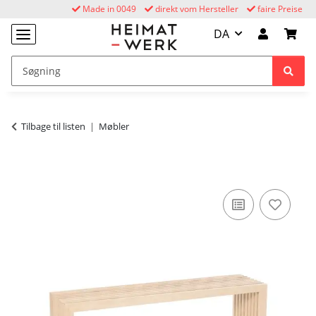
Made in 0049
direkt vom Hersteller
faire Preise
DA
Tilbage til listen
Møbler