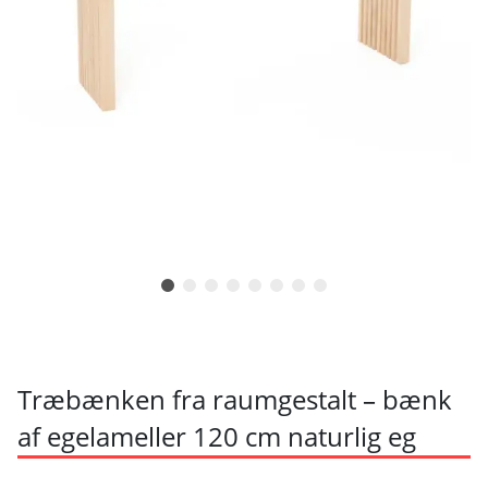
Træbænken fra raumgestalt – bænk
af egelameller 120 cm naturlig eg