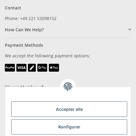
Contact
Phone: +49 221 53098152
How Can We Help?
Payment Methods
We accept the following payment options:
We are Member of
Accepter alle
Konfigurer
Shipping & Returns