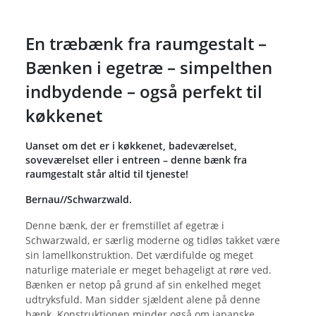
En træbænk fra raumgestalt –
Bænken i egetræ – simpelthen
indbydende – også perfekt til
køkkenet
Uanset om det er i køkkenet, badeværelset,
soveværelset eller i entreen – denne bænk fra
raumgestalt står altid til tjeneste!
Bernau//Schwarzwald.
Denne bænk, der er fremstillet af egetræ i
Schwarzwald, er særlig moderne og tidløs takket være
sin lamellkonstruktion. Det værdifulde og meget
naturlige materiale er meget behageligt at røre ved.
Bænken er netop på grund af sin enkelhed meget
udtryksfuld. Man sidder sjældent alene på denne
bænk. Konstruktionen minder også om japanske