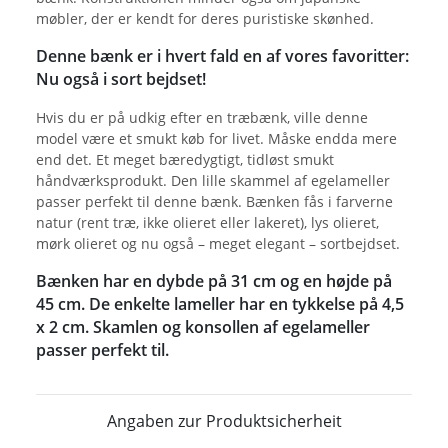
møbler, der er kendt for deres puristiske skønhed.
Denne bænk er i hvert fald en af vores favoritter:
Nu også i sort bejdset!
Hvis du er på udkig efter en træbænk, ville denne
model være et smukt køb for livet. Måske endda mere
end det. Et meget bæredygtigt, tidløst smukt
håndværksprodukt. Den lille skammel af egelameller
passer perfekt til denne bænk. Bænken fås i farverne
natur (rent træ, ikke olieret eller lakeret), lys olieret,
mørk olieret og nu også – meget elegant – sortbejdset.
Bænken har en dybde på 31 cm og en højde på
45 cm. De enkelte lameller har en tykkelse på 4,5
x 2 cm. Skamlen og konsollen af egelameller
passer perfekt til.
Angaben zur Produktsicherheit