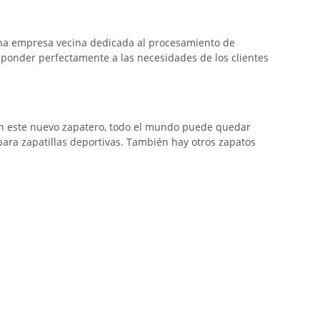
, una empresa vecina dedicada al procesamiento de
sponder perfectamente a las necesidades de los clientes
 Con este nuevo zapatero, todo el mundo puede quedar
para zapatillas deportivas. También hay otros zapatos