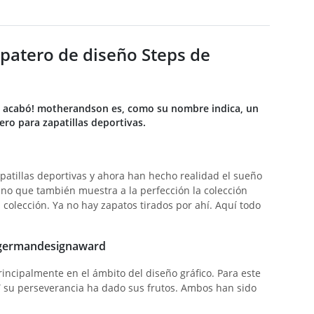
zapatero de diseño Steps de
Se acabó! motherandson es, como su nombre indica, un
ro para zapatillas deportivas.
atillas deportivas y ahora han hecho realidad el sueño
ino que también muestra a la perfección la colección
 colección. Ya no hay zapatos tirados por ahí. Aquí todo
l germandesignaward
incipalmente en el ámbito del diseño gráfico. Para este
 Y su perseverancia ha dado sus frutos. Ambos han sido