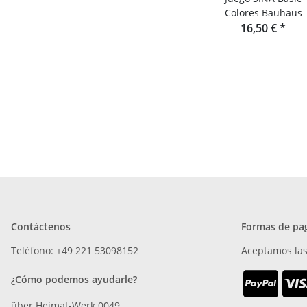
Colores Bauhaus
16,50 €
*
Contáctenos
Formas de pa
Teléfono: +49 221 53098152
Aceptamos las
¿Cómo podemos ayudarle?
über Heimat-Werk 0049