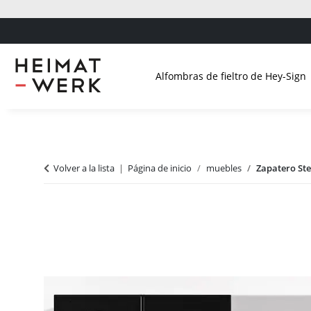
Alfombras de fieltro de Hey-Sign
Volver a la lista
Página de inicio
muebles
Zapatero Ste