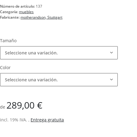
Número de artículo:
137
Categoría:
muebles
Fabricante:
motherandson, Stuttgart
Tamaño
Seleccione una variación.
Color
Seleccione una variación.
289,00 €
de
incl. 19% IVA. ,
Entrega gratuita