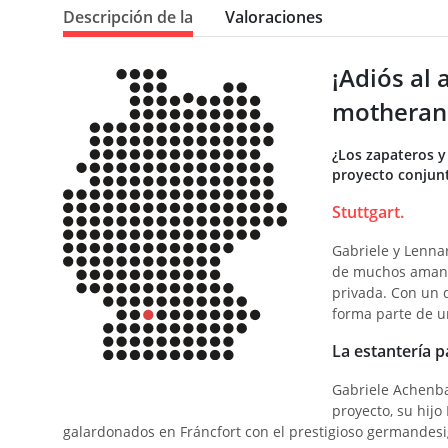
Descripción de la
Valoraciones
¡Adiós al 
motheran
¿Los zapateros y
proyecto conjunt
Stuttgart.
Gabriele y Lenna
de muchos amante
privada. Con un d
forma parte de u
La estantería 
Gabriele Achenba
proyecto, su hijo
galardonados en Fráncfort con el prestigioso germandes