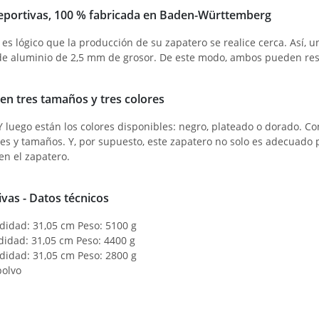
 deportivas, 100 % fabricada en Baden-Württemberg
o, es lógico que la producción de su zapatero se realice cerca. Así
ir de aluminio de 2,5 mm de grosor. De este modo, ambos pueden re
 en tres tamaños y tres colores
. Y luego están los colores disponibles: negro, plateado o dorado.
es y tamaños. Y, por supuesto, este zapatero no solo es adecuado 
en el zapatero.
vas - Datos técnicos
didad: 31,05 cm Peso: 5100 g
didad: 31,05 cm Peso: 4400 g
didad: 31,05 cm Peso: 2800 g
polvo