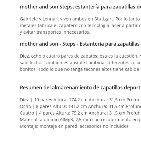
mother and son Steps: estantería para zapatillas
Gabriele y Lennart viven ambos en Stuttgart. Por lo tant
metales fabrica el zapatero con tecnología láser a part
y evitar transportes innecesarios.
mother and son - Steps - Estantería para zapatillas
Diez, ocho o cuatro pares de zapatos: esa es la cuestión
satisfecho. También es posible combinar diferentes color
bonitos. Todo lo que no tenga tacones altos tiene cabida 
Resumen del almacenamiento de zapatillas deporti
Diez | 10 pares Altura: 174,2 cm Anchura: 31,5 cm Profun
Ocho | 8 pares Altura: 141,2 cm Anchura: 31,5 cm Profun
Cuatro | 4 pares Altura: 75,2 cm Anchura: 31,5 cm Profun
Material: aluminio AIMg3; 2,5 mm con recubrimiento en 
Montaje: montaje en pared, accesorios no incluidos