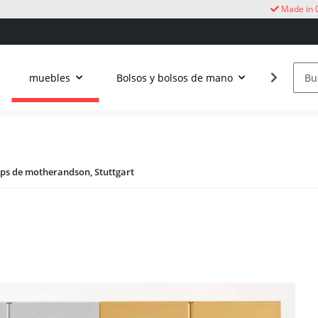
Made in 
muebles
Bolsos y bolsos de mano
Vida al a
ps de motherandson, Stuttgart