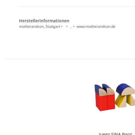
Herstellerinformationen
motherandson, Stuttgart • • , • www.motherandson.de
Juego SINA Basic