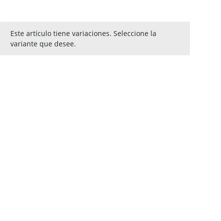
x
Este artículo tiene variaciones. Seleccione la
variante que desee.