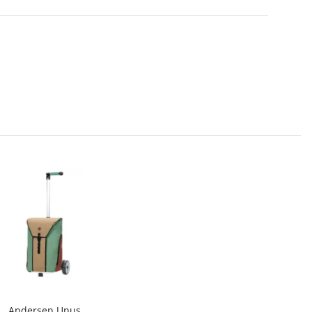
Andersen Unus