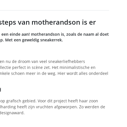
steps van motherandson is er
u een einde aan! motherandson is, zoals de naam al doet
p. Met een geweldig sneakerrek.
ben nu de droom van veel sneakerliefhebbers
ectie perfect in scène zet. Het minimalistische en
n enkele schoen meer in de weg. Hier wordt alles onderdeel
d
op grafisch gebied. Voor dit project heeft haar zoon
harding heeft zijn vruchten afgeworpen. Zo werden de
designaward.