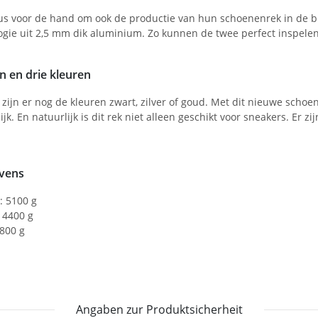
t dus voor de hand om ook de productie van hun schoenenrek in de
ogie uit 2,5 mm dik aluminium. Zo kunnen de twee perfect inspele
n en drie kleuren
n zijn er nog de kleuren zwart, zilver of goud. Met dit nieuwe sch
. En natuurlijk is dit rek niet alleen geschikt voor sneakers. Er 
evens
: 5100 g
 4400 g
2800 g
Angaben zur Produktsicherheit