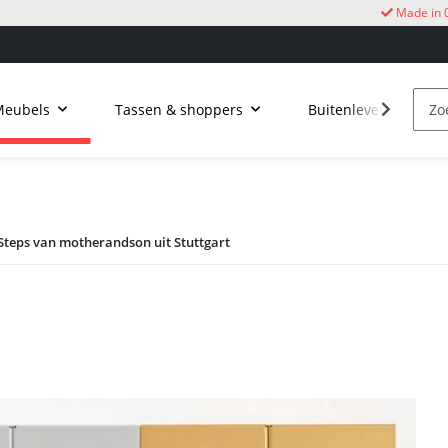
Made in 
Meubels
Tassen & shoppers
Buitenleven
k
Steps van motherandson uit Stuttgart