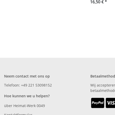
16,50 €
*
Neem contact met ons op
Betaalmetho
Telefoon: +49 221 53098152
Wij acceptere
betaalmethod
Hoe kunnen we u helpen?
über Heimat-Werk 0049
Kontaktformular