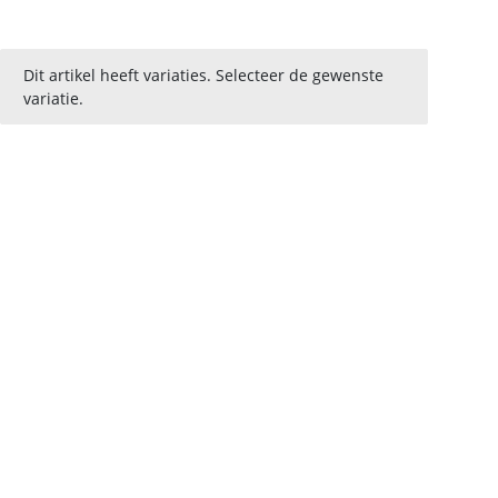
x
Dit artikel heeft variaties. Selecteer de gewenste
variatie.