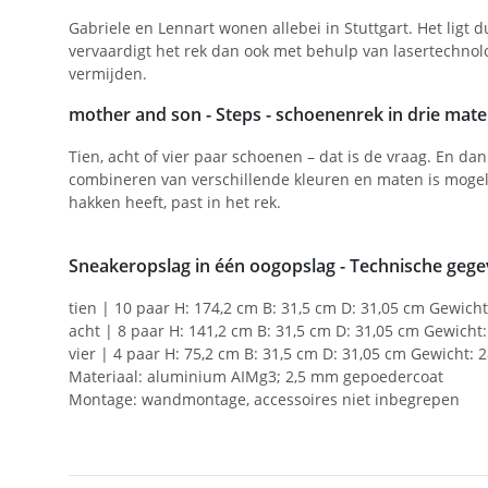
Gabriele en Lennart wonen allebei in Stuttgart. Het lig
vervaardigt het rek dan ook met behulp van lasertechnol
vermijden.
mother and son - Steps - schoenenrek in drie mate
Tien, acht of vier paar schoenen – dat is de vraag. En da
combineren van verschillende kleuren en maten is mogelijk
hakken heeft, past in het rek.
Sneakeropslag in één oogopslag - Technische geg
tien | 10 paar H: 174,2 cm B: 31,5 cm D: 31,05 cm Gewicht
acht | 8 paar H: 141,2 cm B: 31,5 cm D: 31,05 cm Gewicht:
vier | 4 paar H: 75,2 cm B: 31,5 cm D: 31,05 cm Gewicht: 
Materiaal: aluminium AIMg3; 2,5 mm gepoedercoat
Montage: wandmontage, accessoires niet inbegrepen