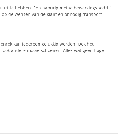
 buurt te hebben. Een naburig metaalbewerkingsbedrijf
n op de wensen van de klant en onnodig transport
oenenrek kan iedereen gelukkig worden. Ook het
zijn ook andere mooie schoenen. Alles wat geen hoge