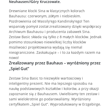
Neuhausen//Góry Kruczowate.
Drewniane klocki Sina w klasycznych kolorach
Bauhausu: czerwonym, żółtym i niebieskim.
Pozdrowienia od Wassily'ego Kandinsky'ego! Ten
wspaniały pomysł został zrealizowany dzięki współpracy
Archiwum Bauhausu i producenta zabawek Sina.
Zestaw Basic składa się tylko z 8 małych klocków. Jednak
pomimo stosunkowo niewielkiej liczby klocków
możliwości projektowania wydają się niemal
nieograniczone. Zaskakujące – i to za każdym razem na
nowo!
Zrealizowany przez Bauhaus – wyróżniony przez
„Spiel Gut”
Zestaw Sina Basic to niezwykle wartościowy i
inteligentny prezent. Nie ma lepszego sposobu na
naukę podstawowych kształtów i kolorów, a przy okazji
zapoznanie się z Bauhausem. Uwielbiamy ten zestaw i
sami wielokrotnie go podarowaliśmy. Wyróżniony
certyfikatem „Spiel Gut”. Wyprodukowany w Erzgebirge.