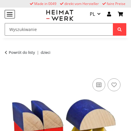
Made in 0049
direkt vom Hersteller
faire Preise
PL
Powrót do listy
dzieci