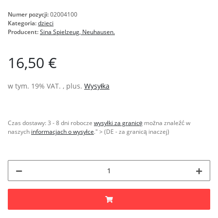
Numer pozycji:
02004100
Kategoria:
dzieci
Producent:
Sina Spielzeug, Neuhausen.
16,50 €
w tym. 19% VAT. , plus.
Wysyłka
Czas dostawy:
3 - 8 dni robocze
wysyłki za granicę
można znaleźć w
naszych
informacjach o wysyłce
." > (DE - za granicą inaczej)