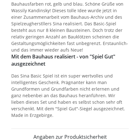
Bauhausfarben rot, gelb und blau. Schöne Grüße von
Wassily Kandinsky! Dieses tolle Idee wurde jetzt in
einer Zusammenarbeit vom Bauhaus-Archiv und des
Spielzeugherstllers Sina realisiert. Das Basic-Spiel
besteht aus nur 8 kleinen Bausteinen. Doch trotz der
relativ geringen Anzahl an Bauklötzen scheinen die
Gestaltungsmöglichkeiten fast unbegrenzt. Erstaunlich-
und das immer wieder aufs Neue!
Mit dem Bauhaus realisiert - von "Spiel Gut"
ausgezeichnet
Das Sina Basic Spiel ist ein super wertvolles und
intelligentes Geschenk. Prägnanter kann man
Grundformen und Grundfarben nicht erlernen und
ganz nebenbei an das Bauhaus heranführen. Wir
lieben dieses Set und haben es selbst schon sehr oft
verschenkt. Mit dem "Spiel Gut"-Siegel ausgezeichnet.
Made in Erzgebirge.
Angaben zur Produktsicherheit