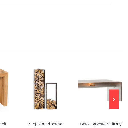
meli
Stojak na drewno
Ławka grzewcza firmy