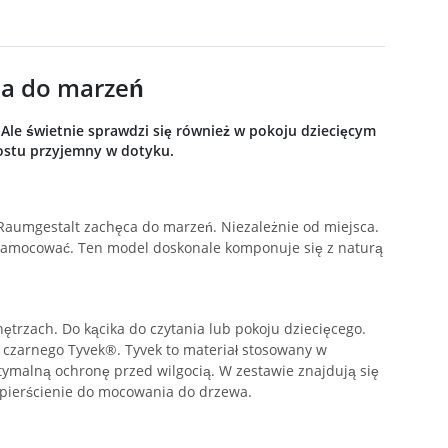
ca do marzeń
le świetnie sprawdzi się również w pokoju dziecięcym
rostu przyjemny w dotyku.
Raumgestalt zachęca do marzeń. Niezależnie od miejsca.
 zamocować. Ten model doskonale komponuje się z naturą
ętrzach. Do kącika do czytania lub pokoju dziecięcego.
 czarnego Tyvek®. Tyvek to materiał stosowany w
tymalną ochronę przed wilgocią. W zestawie znajdują się
 pierścienie do mocowania do drzewa.