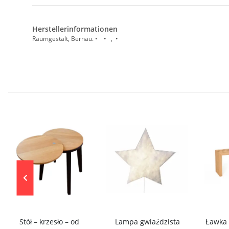
Herstellerinformationen
Raumgestalt, Bernau. • • , •
Stół – krzesło – od
Lampa gwiaździsta
Ławka 