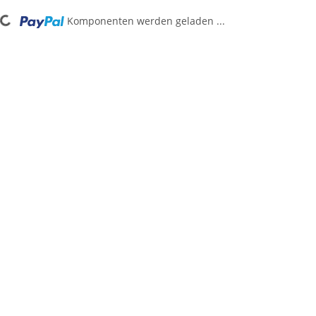
Komponenten werden geladen ...
oading...