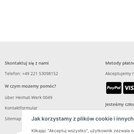
Skontaktuj się z nami
Metody płatn
Telefon: +49 221 53098152
Akceptujemy n
W czym możemy pomóc?
über Heimat-Werk 0049
Jesteśmy czł
Kontaktformular
Jak korzystamy z plików cookie i innych
Sitemap
Klikając "Akceptuj wszystko", użytkownik zezwala na