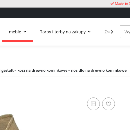
Made in 
meble
Torby i torby na zakupy
Życie na świ
estalt – kosz na drewno kominkowe – nosidło na drewno kominkowe