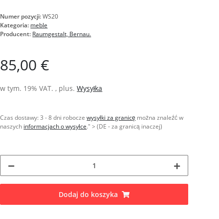
Numer pozycji:
WS20
Kategoria:
meble
Producent:
Raumgestalt, Bernau.
85,00 €
w tym. 19% VAT. , plus.
Wysyłka
Czas dostawy:
3 - 8 dni robocze
wysyłki za granicę
można znaleźć w
naszych
informacjach o wysyłce
." > (DE - za granicą inaczej)
Dodaj do koszyka