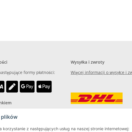
ości
Wysyłka i zwroty
astępujące formy płatności:
Więcej informacji o wysyłce i 
onkiem
 plików
 korzystanie z następujących usług na naszej stronie internetowej: