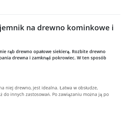
ojemnik na drewno kominkowe i
pnie rąb drewno opałowe siekierą. Rozbite drewno
ąbania drewna i zamknąć pokrowiec. W ten sposób
a niej drewno, jest idealna. Łatwa w obsłudze,
eż do innych zastosowań. Po zawiązaniu można ją po