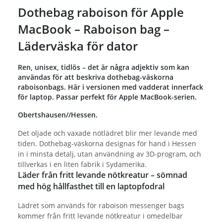
Dothebag raboison för Apple
MacBook – Raboison bag –
Läderväska för dator
Ren, unisex, tidlös – det är några adjektiv som kan
användas för att beskriva dothebag-väskorna
raboisonbags. Här i versionen med vadderat innerfack
för laptop. Passar perfekt för Apple MacBook-serien.
Obertshausen//Hessen.
Det oljade och vaxade nötlädret blir mer levande med
tiden. Dothebag-väskorna designas för hand i Hessen
in i minsta detalj, utan användning av 3D-program, och
tillverkas i en liten fabrik i Sydamerika.
Läder från fritt levande nötkreatur – sömnad
med hög hållfasthet till en laptopfodral
Lädret som används för raboison messenger bags
kommer från fritt levande nötkreatur i omedelbar