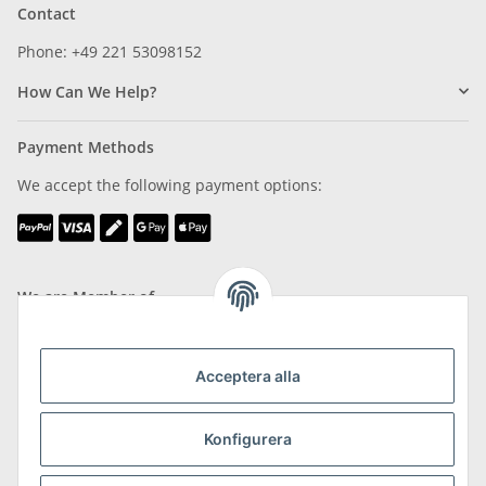
Contact
Phone: +49 221 53098152
How Can We Help?
Payment Methods
We accept the following payment options:
We are Member of
Acceptera alla
Konfigurera
Shipping & Returns
more about Shipping & Returns