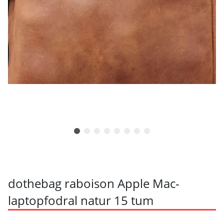
dothebag raboison Apple Mac-
laptopfodral natur 15 tum