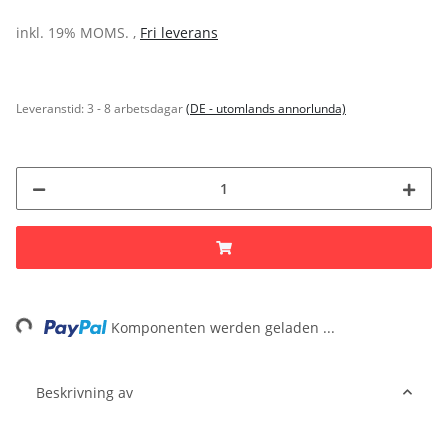
inkl. 19% MOMS. ,
Fri leverans
Leveranstid:
3 - 8 arbetsdagar
(DE - utomlands annorlunda)
Loading...
Komponenten werden geladen ...
Beskrivning av