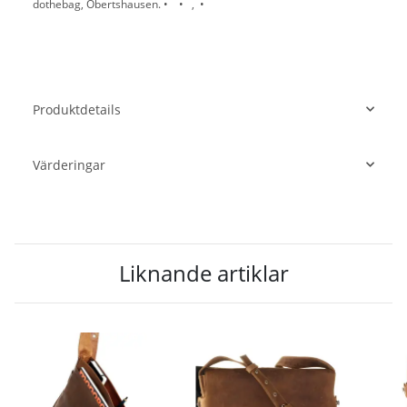
dothebag, Obertshausen. • • , •
Produktdetails
Värderingar
Liknande artiklar