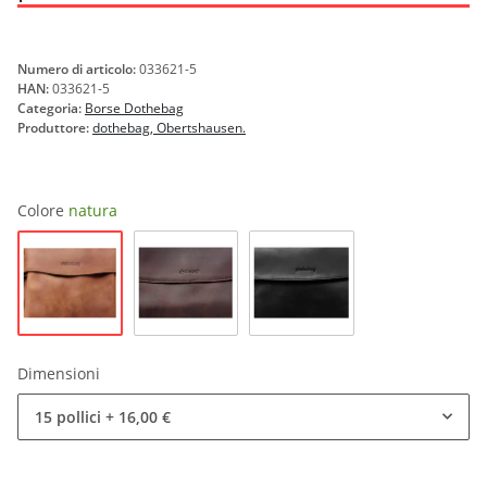
Numero di articolo:
033621-5
HAN:
033621-5
Categoria:
Borse Dothebag
Produttore:
dothebag, Obertshausen.
Colore
natura
natura
marrone
nero
Dimensioni
15 pollici
+ 16,00 €