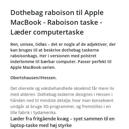
Dothebag raboison til Apple
MacBook - Raboison taske -
Læder computertaske
Ren, unisex, tidløs – det er nogle af de adjektiver, der
kan bruges til at beskrive dothebag taskerne
raboisonbags. Her i versionen med polstret
inderlomme til bærbar computer. Passer perfekt til
Apple MacBook-serien.
Obertshausen//Hessen.
Det olierede og voksbehandlede oksekind får mere liv
med alderen. Dothebag-taskerne designes i Hessen i
hånden ned til mindste detalje, hvor man konsekvent
undgår at bruge 3D-programmer, og fremstilles i en
lille fabrik i Sydamerika.
Læder fra fritgående kvæg – syet sammen til en
laptop-taske med høj styrke