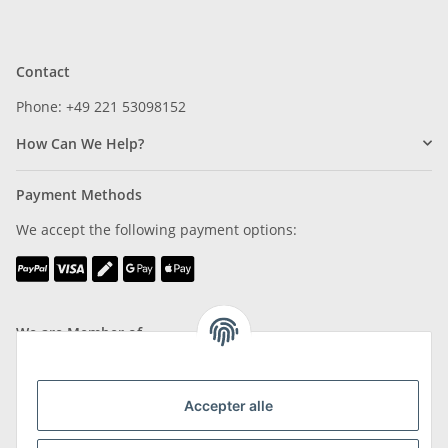
Contact
Phone: +49 221 53098152
How Can We Help?
Payment Methods
We accept the following payment options:
We are Member of
Accepter alle