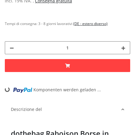
incl. 19% IVA. ,
Consegna gratuita
Tempi di consegna:
3 - 8 giorni lavorativi
(DE - estero diverso)
Komponenten werden geladen ...
Loading...
Descrizione del
dothebag Raboison Borse in