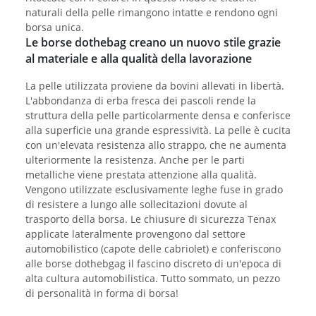
naturali della pelle rimangono intatte e rendono ogni
borsa unica.
Le borse dothebag creano un nuovo stile grazie
al materiale e alla qualità della lavorazione
La pelle utilizzata proviene da bovini allevati in libertà.
L'abbondanza di erba fresca dei pascoli rende la
struttura della pelle particolarmente densa e conferisce
alla superficie una grande espressività. La pelle è cucita
con un'elevata resistenza allo strappo, che ne aumenta
ulteriormente la resistenza. Anche per le parti
metalliche viene prestata attenzione alla qualità.
Vengono utilizzate esclusivamente leghe fuse in grado
di resistere a lungo alle sollecitazioni dovute al
trasporto della borsa. Le chiusure di sicurezza Tenax
applicate lateralmente provengono dal settore
automobilistico (capote delle cabriolet) e conferiscono
alle borse dothebgag il fascino discreto di un'epoca di
alta cultura automobilistica. Tutto sommato, un pezzo
di personalità in forma di borsa!