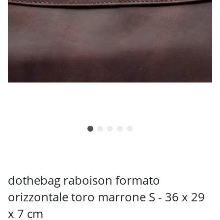
dothebag raboison formato
orizzontale toro marrone S - 36 x 29
x 7 cm