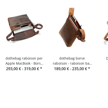
dothebag raboison per
dothebag borse
D
Apple MacBook - Borsa
raboison - raboison bag
293,00 € -
per notebook in pelle
319,00 €
*
upend Formato verticale
189,00 € -
235,00 €
*
toro