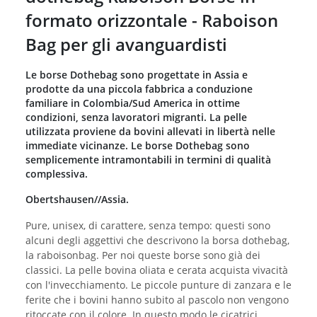
formato orizzontale - Raboison
Bag per gli avanguardisti
Le borse Dothebag sono progettate in Assia e
prodotte da una piccola fabbrica a conduzione
familiare in Colombia/Sud America in ottime
condizioni, senza lavoratori migranti. La pelle
utilizzata proviene da bovini allevati in libertà nelle
immediate vicinanze. Le borse Dothebag sono
semplicemente intramontabili in termini di qualità
complessiva.
Obertshausen//Assia.
Pure, unisex, di carattere, senza tempo: questi sono
alcuni degli aggettivi che descrivono la borsa dothebag,
la raboisonbag. Per noi queste borse sono già dei
classici. La pelle bovina oliata e cerata acquista vivacità
con l'invecchiamento. Le piccole punture di zanzara e le
ferite che i bovini hanno subito al pascolo non vengono
ritoccate con il colore. In questo modo le cicatrici