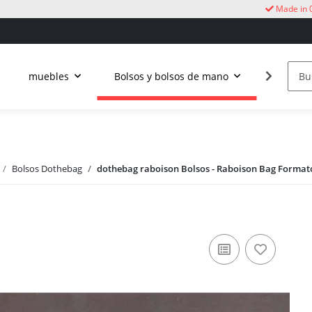
Made in 
muebles
Bolsos y bolsos de mano
Vida al a
Bolsos Dothebag
dothebag raboison Bolsos - Raboison Bag Format