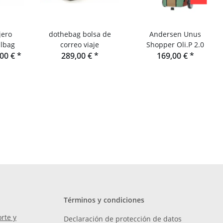
jero
dothebag bolsa de
Andersen Unus
lbag
correo viaje
Shopper Oli.P 2.0
,00 €
*
289,00 €
*
169,00 €
*
Términos y condiciones
rte y
Declaración de protección de datos