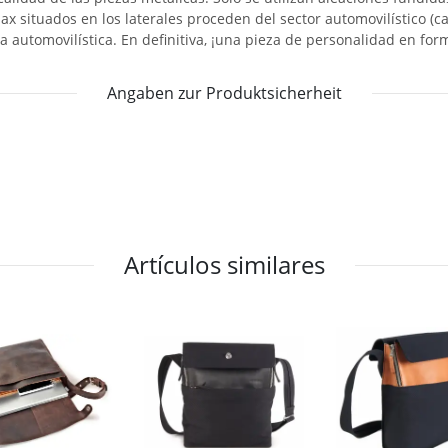
ax situados en los laterales proceden del sector automovilístico (c
 automovilística. En definitiva, ¡una pieza de personalidad en for
Angaben zur Produktsicherheit
Artículos similares