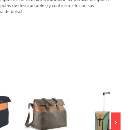
apotas de descapotables) y confieren a los bolsos
ma de bolso!