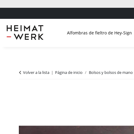
Alfombras de fieltro de Hey-Sign
Volver a la lista
Página de inicio
Bolsos y bolsos de mano