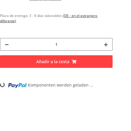
Plazo de entrega:
3 - 8 días laborables
(DE - en el extranjero
diferente)
Añadir a la cesta
Loading...
Komponenten werden geladen ...