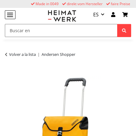
Made in 0049
direkt vom Hersteller
faire Preise
ES
Volver a la lista
Andersen Shopper