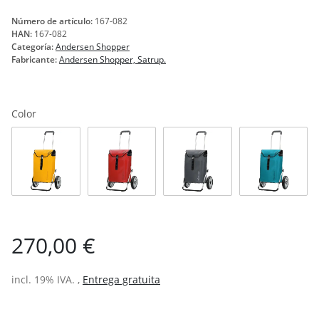
Número de artículo:
167-082
HAN:
167-082
Categoría:
Andersen Shopper
Fabricante:
Andersen Shopper, Satrup.
Color
amarillo
rojo
antracita
petróleo
270,00 €
incl. 19% IVA. ,
Entrega gratuita