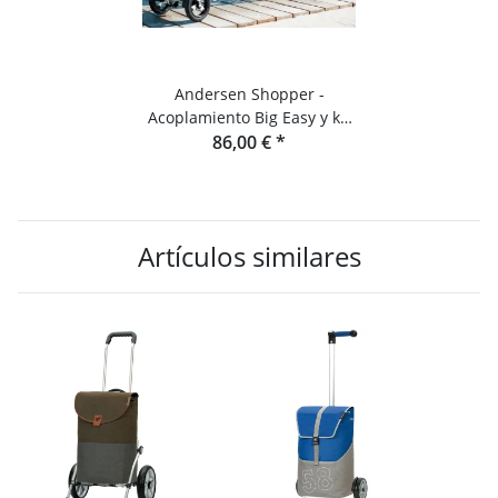
Andersen Shopper -
Acoplamiento Big Easy y kit
de ampliación para la
86,00 €
*
bicicleta
Artículos similares