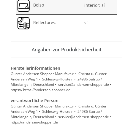
Bolso
interior: sí
Reflectores:
sí
Angaben zur Produktsicherheit
Herstellerinformationen
Günter Andersen Shopper Manufaktur • Christa u. Günter
Andersen Weg 1 • Schleswig-Holstein • 24986 Satrup /
Mittelangeln, Deutschland • service@andersen-shopper.de •
https:// https://andersen-shopper.de
verantwortliche Person:
Günter Andersen Shopper Manufaktur • Christa u. Günter
Andersen Weg 1 • Schleswig-Holstein • 24986 Satrup /
Mittelangeln, Deutschland • service@andersen-shopper.de •
https://andersen-shopper.de