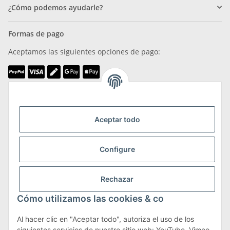
¿Cómo podemos ayudarle?
Formas de pago
Aceptamos las siguientes opciones de pago:
Somos miembros de
Aceptar todo
Configure
Transporte y devoluciones
Rechazar
Más información sobre transporte y devoluciones
Cómo utilizamos las cookies & co
Al hacer clic en "Aceptar todo", autoriza el uso de los
siguientes servicios de nuestro sitio web: YouTube, Vimeo,