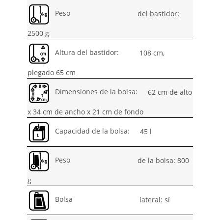
Peso
del bastidor:
2500 g
Altura del bastidor:
108 cm,
plegado 65 cm
Dimensiones de la bolsa:
62 cm de alto
x 34 cm de ancho x 21 cm de fondo
Capacidad de la bolsa:
45 l
Peso
de la bolsa: 800
g
Bolsa
lateral: sí