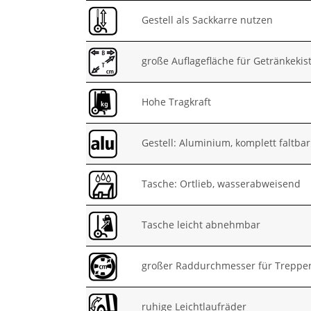
Gestell als Sackkarre nutzen
große Auflagefläche für Getränkekis
Hohe Tragkraft
Gestell: Aluminium, komplett faltbar
Tasche: Ortlieb, wasserabweisend
Tasche leicht abnehmbar
großer Raddurchmesser für Treppe
ruhige Leichtlaufräder