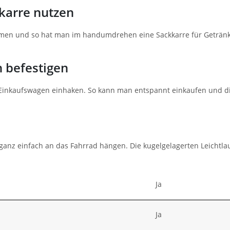
karre nutzen
hmen und so hat man im handumdrehen eine Sackkarre für Getränke
n befestigen
Einkaufswagen einhaken. So kann man entspannt einkaufen und die 
ganz einfach an das Fahrrad hängen. Die kugelgelagerten Leichtla
Ja
Ja