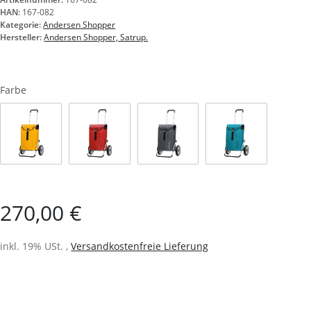
HAN:
167-082
Kategorie:
Andersen Shopper
Hersteller:
Andersen Shopper, Satrup.
Farbe
gelb
rot
anthrazit
petrol
270,00 €
inkl. 19% USt. ,
Versandkostenfreie Lieferung