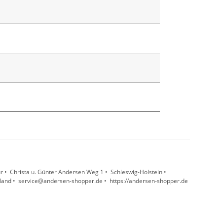
 • Christa u. Günter Andersen Weg 1 • Schleswig-Holstein •
hland • service@andersen-shopper.de • https://andersen-shopper.de