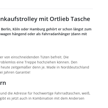
nkaufstrolley mit Ortlieb Tasche
n Berlin, Köln oder Hamburg gehört er schon längst zum
fswagen hängend oder als Fahrradanhänger (dann mit
mer von einschneidenden Tüten befreit. Die
problemlos eine Treppe hochziehen können. Den
 heute zeitgemäßer denn je. Made in Norddeutschland
ei Jahren Garantie!
rn
h und die Adresse für hochwertige Fahrradtaschen, weiß,
gibt es jetzt auch in Kombination mit dem Andersen