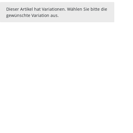
x
Dieser Artikel hat Variationen. Wählen Sie bitte die
gewünschte Variation aus.