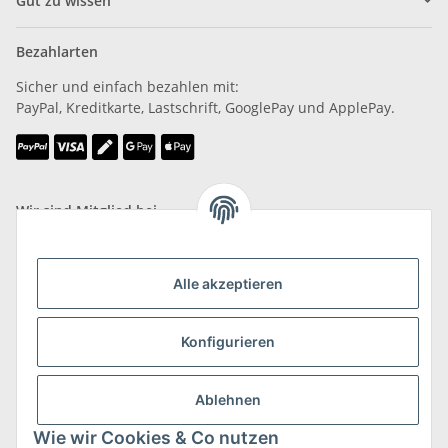
Gut zu wissen
Bezahlarten
Sicher und einfach bezahlen mit:
PayPal, Kreditkarte, Lastschrift, GooglePay und ApplePay.
Wir sind Mitglied bei
Alle akzeptieren
Konfigurieren
Versand & Retoure
mehr zu Versand & Retoure
Ablehnen
Wie wir Cookies & Co nutzen