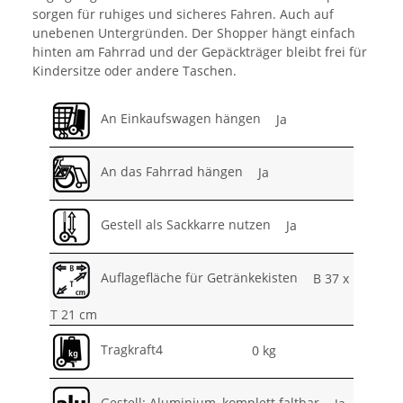
sorgen für ruhiges und sicheres Fahren. Auch auf
unebenen Untergründen. Der Shopper hängt einfach
hinten am Fahrrad und der Gepäckträger bleibt frei für
Kindersitze oder andere Taschen.
An Einkaufswagen hängen
Ja
An das Fahrrad hängen
Ja
Gestell als Sackkarre nutzen
Ja
Auflagefläche für Getränkekisten
B 37 x
T 21 cm
Tragkraft4
0 kg
Gestell: Aluminium, komplett faltbar
Ja