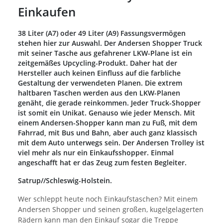
Einkaufen
38 Liter (A7) oder 49 Liter (A9) Fassungsvermögen
stehen hier zur Auswahl. Der Andersen Shopper Truck
mit seiner Tasche aus gefahrener LKW-Plane ist ein
zeitgemäßes Upcycling-Produkt. Daher hat der
Hersteller auch keinen Einfluss auf die farbliche
Gestaltung der verwendeten Planen. Die extrem
haltbaren Taschen werden aus den LKW-Planen
genäht, die gerade reinkommen. Jeder Truck-Shopper
ist somit ein Unikat. Genauso wie jeder Mensch. Mit
einem Andersen-Shopper kann man zu Fuß, mit dem
Fahrrad, mit Bus und Bahn, aber auch ganz klassisch
mit dem Auto unterwegs sein. Der Andersen Trolley ist
viel mehr als nur ein Einkaufsshopper. Einmal
angeschafft hat er das Zeug zum festen Begleiter.
Satrup//Schleswig-Holstein.
Wer schleppt heute noch Einkaufstaschen? Mit einem
Andersen Shopper und seinen großen, kugelgelagerten
Rädern kann man den Einkauf sogar die Treppe