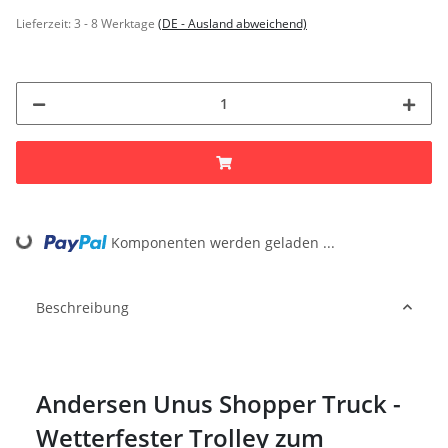
Lieferzeit:
3 - 8 Werktage
(DE - Ausland abweichend)
ing...
Komponenten werden geladen ...
Beschreibung
Andersen Unus Shopper Truck -
Wetterfester Trolley zum