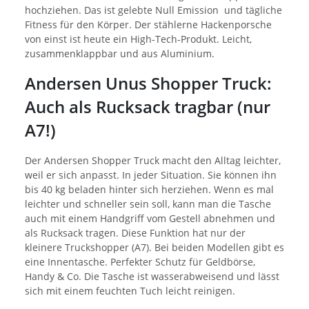
hochziehen. Das ist gelebte Null Emission und tägliche
Fitness für den Körper. Der stählerne Hackenporsche
von einst ist heute ein High-Tech-Produkt. Leicht,
zusammenklappbar und aus Aluminium.
Andersen Unus Shopper Truck:
Auch als Rucksack tragbar (nur
A7!)
Der Andersen Shopper Truck macht den Alltag leichter,
weil er sich anpasst. In jeder Situation. Sie können ihn
bis 40 kg beladen hinter sich herziehen. Wenn es mal
leichter und schneller sein soll, kann man die Tasche
auch mit einem Handgriff vom Gestell abnehmen und
als Rucksack tragen. Diese Funktion hat nur der
kleinere Truckshopper (A7). Bei beiden Modellen gibt es
eine Innentasche. Perfekter Schutz für Geldbörse,
Handy & Co. Die Tasche ist wasserabweisend und lässt
sich mit einem feuchten Tuch leicht reinigen.