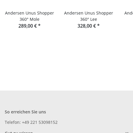
Andersen Unus Shopper
Andersen Unus Shopper
And
360° Mole
360° Lee
289,00 €
*
328,00 €
*
So erreichen Sie uns
Telefon: +49 221 53098152