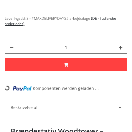
Leveringstid:
3 - #MAXDELIVERYDAYS# arbejdsdage
(DE - i udlandet
anderledes)
Komponenten werden geladen ...
Loading...
Beskrivelse af
Brændestativ Woodtower –