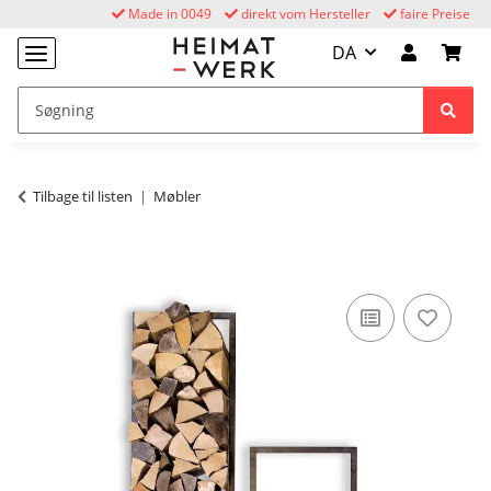
Made in 0049
direkt vom Hersteller
faire Preise
DA
Tilbage til listen
Møbler