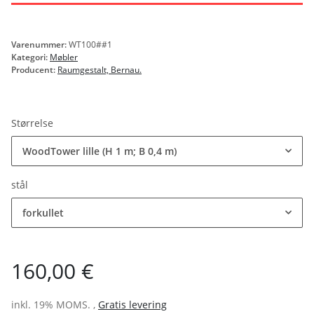
Varenummer:
WT100##1
Kategori:
Møbler
Producent:
Raumgestalt, Bernau.
Størrelse
WoodTower lille (H 1 m; B 0,4 m)
stål
forkullet
160,00 €
inkl. 19% MOMS. ,
Gratis levering