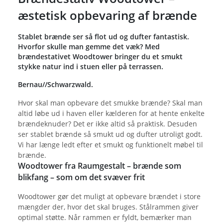
æstetisk opbevaring af brænde
Stablet brænde ser så flot ud og dufter fantastisk.
Hvorfor skulle man gemme det væk? Med
brændestativet Woodtower bringer du et smukt
stykke natur ind i stuen eller på terrassen.
Bernau//Schwarzwald.
Hvor skal man opbevare det smukke brænde? Skal man
altid løbe ud i haven eller kælderen for at hente enkelte
brændeknuder? Det er ikke altid så praktisk. Desuden
ser stablet brænde så smukt ud og dufter utroligt godt.
Vi har længe ledt efter et smukt og funktionelt møbel til
brænde.
Woodtower fra Raumgestalt – brænde som
blikfang – som om det svæver frit
Woodtower gør det muligt at opbevare brændet i store
mængder der, hvor det skal bruges. Stålrammen giver
optimal støtte. Når rammen er fyldt, bemærker man