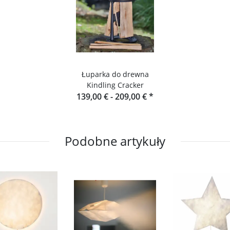
Łuparka do drewna
Kindling Cracker
139,00 € -
209,00 €
*
Podobne artykuły