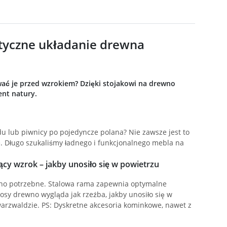
tyczne układanie drewna
ać je przed wzrokiem? Dzięki stojakowi na drewno
nt natury.
 lub piwnicy po pojedyncze polana? Nie zawsze jest to
. Długo szukaliśmy ładnego i funkcjonalnego mebla na
y wzrok – jakby unosiło się w powietrzu
ono potrzebne. Stalowa rama zapewnia optymalne
osy drewno wygląda jak rzeźba, jakby unosiło się w
rzwaldzie. PS: Dyskretne akcesoria kominkowe, nawet z