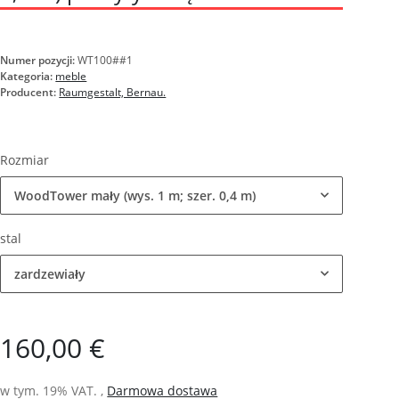
Numer pozycji:
WT100##1
Kategoria:
meble
Producent:
Raumgestalt, Bernau.
Rozmiar
WoodTower mały (wys. 1 m; szer. 0,4 m)
stal
zardzewiały
160,00 €
w tym. 19% VAT. ,
Darmowa dostawa