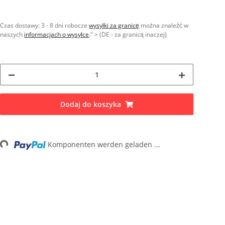
Czas dostawy:
3 - 8 dni robocze
wysyłki za granicę
można znaleźć w
naszych
informacjach o wysyłce
." > (DE - za granicą inaczej)
Dodaj do koszyka
...
Komponenten werden geladen ...