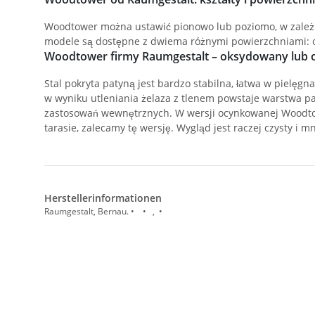
Woodtower można ustawić pionowo lub poziomo, w zależn
modele są dostępne z dwiema różnymi powierzchniami:
Woodtower firmy Raumgestalt – oksydowany lub
Stal pokryta patyną jest bardzo stabilna, łatwa w pielę
w wyniku utleniania żelaza z tlenem powstaje warstwa pat
zastosowań wewnętrznych. W wersji ocynkowanej Woodtower
tarasie, zalecamy tę wersję. Wygląd jest raczej czysty i 
Herstellerinformationen
Raumgestalt, Bernau. • • , •