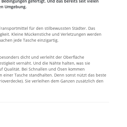
edingungen gefertigt. Und das bereits seit vielen
ren Umgebung.
ransportmittel für den stilbewussten Städter. Das
gkeit. Kleine Mückenstiche und Verletzungen werden
machen jede Tasche einzigartig.
 besonders dicht und verleiht der Oberfläche
stigkeit vernäht. Und die Nähte halten, was sie
auf Qualität. Bei Schnallen und Ösen kommen
n einer Tasche standhalten. Denn sonst nützt das beste
brioverdecke). Sie verleihen dem Ganzen zusätzlich den