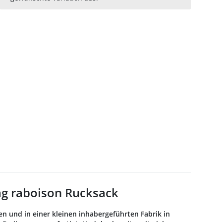
ag raboison Rucksack
 und in einer kleinen inhabergeführten Fabrik in