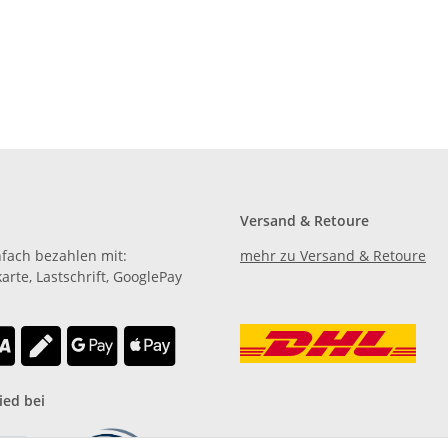
Versand & Retoure
nfach bezahlen mit:
mehr zu Versand & Retoure
karte, Lastschrift, GooglePay
.
ied bei