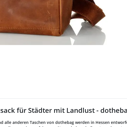
sack für Städter mit Landlust - dotheb
d alle anderen Taschen von dothebag werden in Hessen entworfen