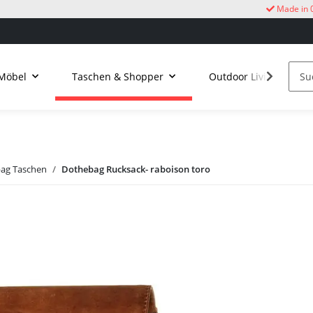
Made in 
Möbel
Taschen & Shopper
Outdoor Living
ag Taschen
Dothebag Rucksack- raboison toro