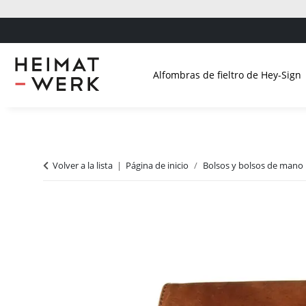
Alfombras de fieltro de Hey-Sign
Volver a la lista
Página de inicio
Bolsos y bolsos de mano