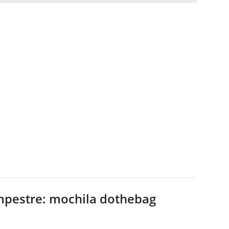
ampestre: mochila dothebag