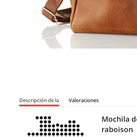
Descripción de la
Valoraciones
Mochila d
raboison