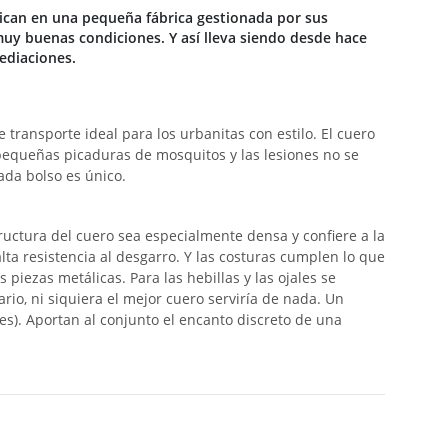
ican en una pequeña fábrica gestionada por sus
muy buenas condiciones. Y así lleva siendo desde hace
ediaciones.
transporte ideal para los urbanitas con estilo. El cuero
 pequeñas picaduras de mosquitos y las lesiones no se
ada bolso es único.
tructura del cuero sea especialmente densa y confiere a la
lta resistencia al desgarro. Y las costuras cumplen lo que
piezas metálicas. Para las hebillas y las ojales se
rio, ni siquiera el mejor cuero serviría de nada. Un
les). Aportan al conjunto el encanto discreto de una