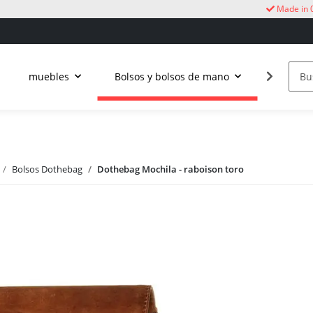
Made in 
muebles
Bolsos y bolsos de mano
Vida al a
Bolsos Dothebag
Dothebag Mochila - raboison toro