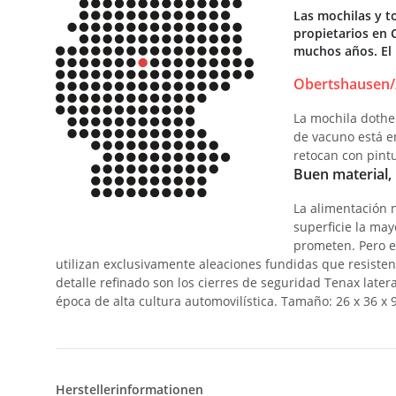
Las mochilas y t
propietarios en 
muchos años. El 
Obertshausen/
La mochila dotheb
de vacuno está e
retocan con pintu
Buen material,
La alimentación n
superficie la may
prometen. Pero es
utilizan exclusivamente aleaciones fundidas que resisten 
detalle refinado son los cierres de seguridad Tenax later
época de alta cultura automovilística. Tamaño: 26 x 36 x 
Herstellerinformationen