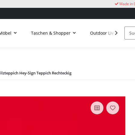
Made in 
Möbel
Taschen & Shopper
Outdoor Living
Filzteppich Hey-Sign Teppich Rechteckig