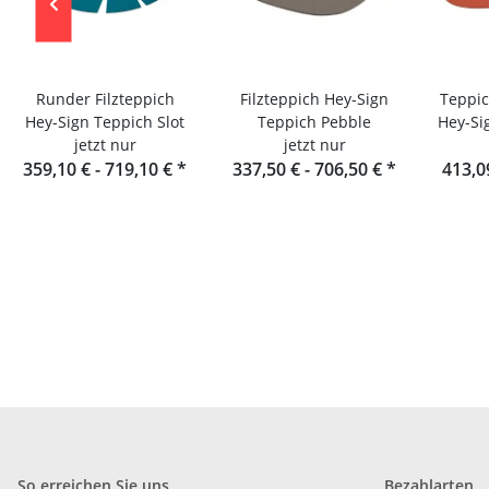
Runder Filzteppich
Filzteppich Hey-Sign
Teppic
Hey-Sign Teppich Slot
Teppich Pebble
Hey-Si
jetzt nur
jetzt nur
359,10 € -
719,10 €
*
337,50 € -
706,50 €
*
413,0
So erreichen Sie uns
Bezahlarten