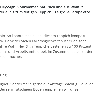
 Hey-Sign! Vollkommen natürlich und aus Wollfilz.
rial bis zum fertigen Teppich. Die große Farbpalette
m bio. So könnte man es bei diesem Teppich kompakt
. Dank der vielen Farbmöglichkeiten ist er da sehr
e ihre Wahl! Hey-Sign Teppiche bestehen zu 100 Prozent
Wohn- und Arbeitsumfeld bei. Im Zusammenspiel mit den
issen möchte.
igung
eeignet. Sondermaße gerne auf Anfrage. Wichtig: Bei allen
 Bei sehr rutschigen Böden empfehlen wir unser