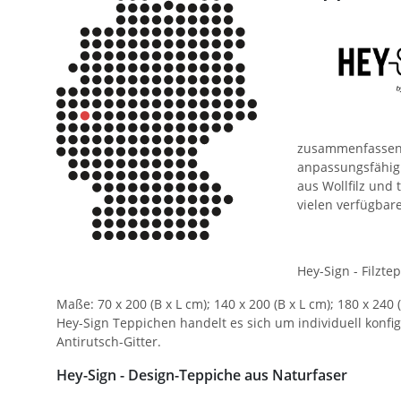
zusammenfassen. 
anpassungsfähig.
aus Wollfilz und
vielen verfügba
Hey-Sign - Filzt
Maße: 70 x 200 (B x L cm); 140 x 200 (B x L cm); 180 x 24
Hey-Sign Teppichen handelt es sich um individuell konfi
Antirutsch-Gitter.
Hey-Sign - Design-Teppiche aus Naturfaser