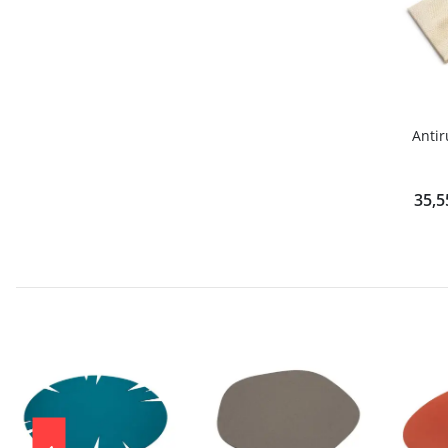
Antir
35,5