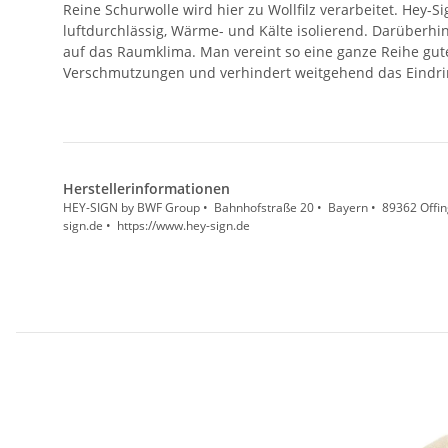
Reine Schurwolle wird hier zu Wollfilz verarbeitet. Hey-S
luftdurchlässig, Wärme- und Kälte isolierend. Darüberhin
auf das Raumklima. Man vereint so eine ganze Reihe gute
Verschmutzungen und verhindert weitgehend das Eindring
Herstellerinformationen
HEY-SIGN by BWF Group • Bahnhofstraße 20 • Bayern • 89362 Offin
sign.de • https://www.hey-sign.de