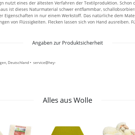
ign nutzt eines der ältesten Verfahren der Textilproduktion. Schon d
aus ist dieses Naturmaterial schwer entflammbar, schallobsorbiern
r Eigenschaften in nur einem Werkstoff. Das natürliche dem Materi
en von Flüssigkeiten. Flecken lassen sich von Hand ausreiben. Fü
Angaben zur Produktsicherheit
gen, Deutschland • service@hey-
Alles aus Wolle