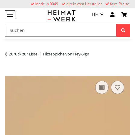
Made in 0049
direkt vom Hersteller
faire Preise
DE
Zurück zur Liste
Filzteppiche von Hey-Sign