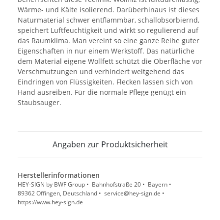
Wärme- und Kälte isolierend. Darüberhinaus ist dieses
Naturmaterial schwer entflammbar, schallobsorbiernd,
speichert Luftfeuchtigkeit und wirkt so regulierend auf
das Raumklima. Man vereint so eine ganze Reihe guter
Eigenschaften in nur einem Werkstoff. Das natürliche
dem Material eigene Wollfett schützt die Oberfläche vor
Verschmutzungen und verhindert weitgehend das
Eindringen von Flüssigkeiten. Flecken lassen sich von
Hand ausreiben. Für die normale Pflege genügt ein
Staubsauger.
Angaben zur Produktsicherheit
Herstellerinformationen
HEY-SIGN by BWF Group • Bahnhofstraße 20 • Bayern •
89362 Offingen, Deutschland • service@hey-sign.de •
https://www.hey-sign.de