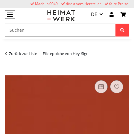
Made in 0049
direkt vom Hersteller
faire Preise
DE
Zurück zur Liste
Filzteppiche von Hey-Sign