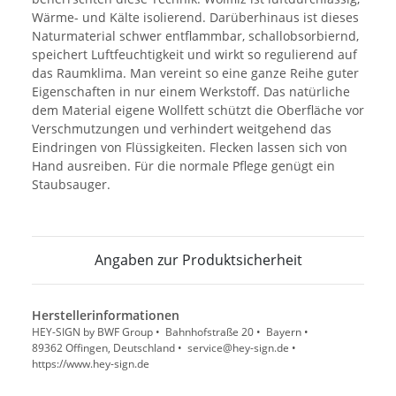
Wärme- und Kälte isolierend. Darüberhinaus ist dieses
Naturmaterial schwer entflammbar, schallobsorbiernd,
speichert Luftfeuchtigkeit und wirkt so regulierend auf
das Raumklima. Man vereint so eine ganze Reihe guter
Eigenschaften in nur einem Werkstoff. Das natürliche
dem Material eigene Wollfett schützt die Oberfläche vor
Verschmutzungen und verhindert weitgehend das
Eindringen von Flüssigkeiten. Flecken lassen sich von
Hand ausreiben. Für die normale Pflege genügt ein
Staubsauger.
Angaben zur Produktsicherheit
Herstellerinformationen
HEY-SIGN by BWF Group • Bahnhofstraße 20 • Bayern •
89362 Offingen, Deutschland • service@hey-sign.de •
https://www.hey-sign.de