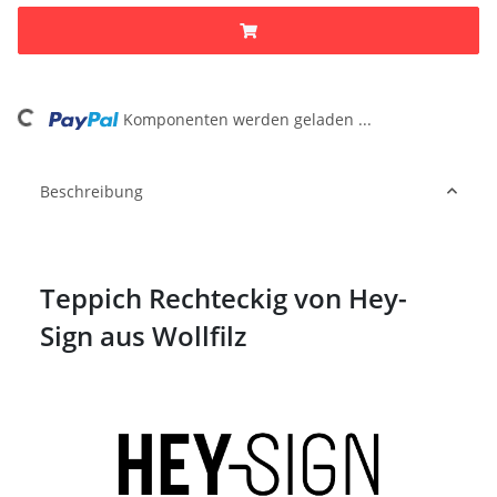
ding...
Komponenten werden geladen ...
Beschreibung
Teppich Rechteckig von Hey-
Sign aus Wollfilz