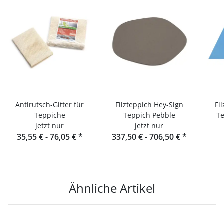
Antirutsch-Gitter für
Filzteppich Hey-Sign
Fi
Teppiche
Teppich Pebble
Te
jetzt nur
jetzt nur
35,55 € -
76,05 €
*
337,50 € -
706,50 €
*
Ähnliche Artikel