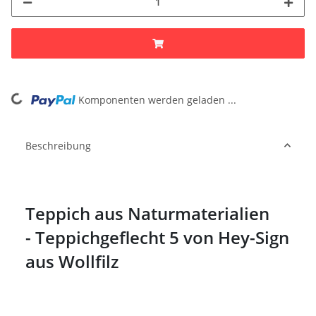
ng...
Komponenten werden geladen ...
Beschreibung
Teppich aus Naturmaterialien
- Teppichgeflecht 5 von Hey-Sign
aus Wollfilz