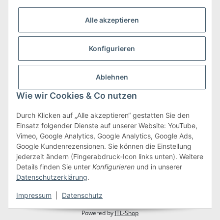
Alle akzeptieren
Konfigurieren
Versand & Retoure
mehr zu Versand & Retoure
Ablehnen
Wie wir Cookies & Co nutzen
Durch Klicken auf „Alle akzeptieren“ gestatten Sie den
Einsatz folgender Dienste auf unserer Website: YouTube,
Gesetzliche Informationen
Vimeo, Google Analytics, Google Analytics, Google Ads,
Google Kundenrezensionen. Sie können die Einstellung
jederzeit ändern (Fingerabdruck-Icon links unten). Weitere
Details finden Sie unter
Konfigurieren
und in unserer
Vertrag widerrufen
Datenschutzerklärung
.
* Alle Preise inkl. gesetzlicher USt., zzgl.
Versand
Impressum
|
Datenschutz
Powered by
JTL-Shop