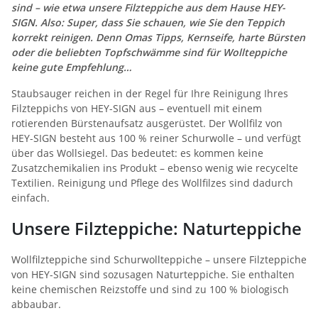
sind – wie etwa unsere Filzteppiche aus dem Hause HEY-
SIGN. Also: Super, dass Sie schauen, wie Sie den Teppich
korrekt reinigen. Denn Omas Tipps, Kernseife, harte Bürsten
oder die beliebten Topfschwämme sind für Wollteppiche
keine gute Empfehlung…
Staubsauger reichen in der Regel für Ihre Reinigung Ihres
Filzteppichs von HEY-SIGN aus – eventuell mit einem
rotierenden Bürstenaufsatz ausgerüstet. Der Wollfilz von
HEY-SIGN besteht aus 100 % reiner Schurwolle – und verfügt
über das Wollsiegel. Das bedeutet: es kommen keine
Zusatzchemikalien ins Produkt – ebenso wenig wie recycelte
Textilien. Reinigung und Pflege des Wollfilzes sind dadurch
einfach.
Unsere Filzteppiche: Naturteppiche
Wollfilzteppiche sind Schurwollteppiche – unsere Filzteppiche
von HEY-SIGN sind sozusagen Naturteppiche. Sie enthalten
keine chemischen Reizstoffe und sind zu 100 % biologisch
abbaubar.