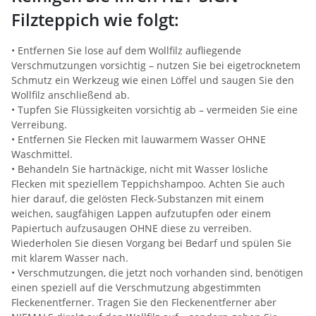
Filzteppich wie folgt:
• Entfernen Sie lose auf dem Wollfilz aufliegende
Verschmutzungen vorsichtig – nutzen Sie bei eigetrocknetem
Schmutz ein Werkzeug wie einen Löffel und saugen Sie den
Wollfilz anschließend ab.
• Tupfen Sie Flüssigkeiten vorsichtig ab – vermeiden Sie eine
Verreibung.
• Entfernen Sie Flecken mit lauwarmem Wasser OHNE
Waschmittel.
• Behandeln Sie hartnäckige, nicht mit Wasser lösliche
Flecken mit speziellem Teppichshampoo. Achten Sie auch
hier darauf, die gelösten Fleck-Substanzen mit einem
weichen, saugfähigen Lappen aufzutupfen oder einem
Papiertuch aufzusaugen OHNE diese zu verreiben.
Wiederholen Sie diesen Vorgang bei Bedarf und spülen Sie
mit klarem Wasser nach.
• Verschmutzungen, die jetzt noch vorhanden sind, benötigen
einen speziell auf die Verschmutzung abgestimmten
Fleckenentferner. Tragen Sie den Fleckenentferner aber