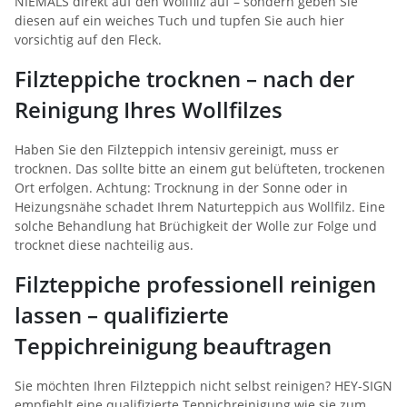
NIEMALS direkt auf den Wollfilz auf – sondern geben Sie
diesen auf ein weiches Tuch und tupfen Sie auch hier
vorsichtig auf den Fleck.
Filzteppiche trocknen – nach der
Reinigung Ihres Wollfilzes
Haben Sie den Filzteppich intensiv gereinigt, muss er
trocknen. Das sollte bitte an einem gut belüfteten, trockenen
Ort erfolgen. Achtung: Trocknung in der Sonne oder in
Heizungsnähe schadet Ihrem Naturteppich aus Wollfilz. Eine
solche Behandlung hat Brüchigkeit der Wolle zur Folge und
trocknet diese nachteilig aus.
Filzteppiche professionell reinigen
lassen – qualifizierte
Teppichreinigung beauftragen
Sie möchten Ihren Filzteppich nicht selbst reinigen? HEY-SIGN
empfiehlt eine qualifizierte Teppichreinigung wie sie zum