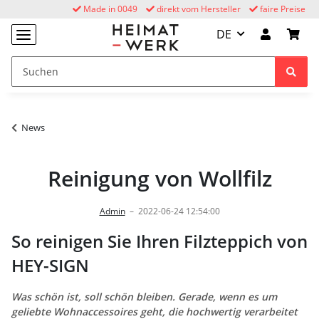
Made in 0049
direkt vom Hersteller
faire Preise
DE
News
Reinigung von Wollfilz
Admin
–
2022-06-24 12:54:00
So reinigen Sie Ihren Filzteppich von
HEY-SIGN
Was schön ist, soll schön bleiben. Gerade, wenn es um
geliebte Wohnaccessoires geht, die hochwertig verarbeitet