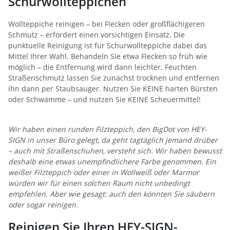
Schurwollteppichen
Wollteppiche reinigen – bei Flecken oder großflächigeren
Schmutz – erfordert einen vorsichtigen Einsatz. Die
punktuelle Reinigung ist für Schurwollteppiche dabei das
Mittel Ihrer Wahl. Behandeln Sie etwa Flecken so früh wie
möglich – die Entfernung wird dann leichter. Feuchten
Straßenschmutz lassen Sie zunächst trocknen und entfernen
ihn dann per Staubsauger. Nutzen Sie KEINE harten Bürsten
oder Schwämme – und nutzen Sie KEINE Scheuermittel!
Wir haben einen runden Filzteppich, den BigDot von HEY-
SIGN in unser Büro gelegt, da geht tagtäglich jemand drüber
– auch mit Straßenschuhen, versteht sich. Wir haben bewusst
deshalb eine etwas unempfindlichere Farbe genommen. Ein
weißer Filzteppich oder einer in Wollweiß oder Marmor
würden wir für einen solchen Raum nicht unbedingt
empfehlen. Aber wie gesagt: auch den könnten Sie säubern
oder sogar reinigen.
Reinigen Sie Ihren HEY-SIGN-