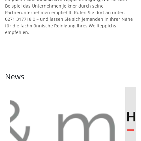
Beispiel das Unternehmen Jeikner durch seine
Partnerunternehmen empfiehlt. Rufen Sie dort an unter:
0271 317718 0 – und lassen Sie sich jemanden in Ihrer Nähe
für die fachmännische Reinigung Ihres Wollteppichs
empfehlen.
News