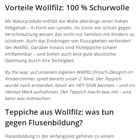
Vorteile Wollfilz: 100 % Schurwolle
Als Naturprodukt enthält die Wolle allerdings einen hohen
Fettgehalt – in Form von Lanolin. Im Sinne von Schutz gegen
Verschmutzung wissen das nicht nur Familien mit Kindern zu
schätzen. Auch das Eindringen von Flüssigkeiten verhindert
der Wollfilz. Darüber hinaus sind Filzteppiche schwer
entflammbar – und bieten auch eine gute akustische
Dämmung durch ihre Dichtigkeit.
B
y the way: auf unserem eigenen Wollfilz (Frosch-Design!) im
Kinderzimmer spielt bereits unser 2. Kind. Der Teppich
wurde noch erstanden, bevor wir HEY-SIGN kannten – und ins
Heimat-Werk aufnahmen. Der Teppich macht was mit – und
kann was mitmachen.
Teppiche aus Wollfilz: was tun
gegen Flusenbildung?
Flusenbildung in der Anfangszeit gehören zu einem