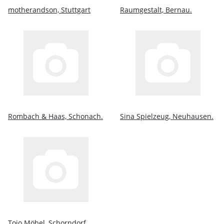
motherandson, Stuttgart
Raumgestalt, Bernau.
Rombach & Haas, Schonach.
Sina Spielzeug, Neuhausen.
Tojo Möbel, Schorndorf