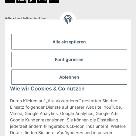
Wir sind Mitglied bei
Alle akzeptieren
Versand & Retoure
Konfigurieren
mehr zu Versand & Retoure
Ablehnen
Wie wir Cookies & Co nutzen
Durch Klicken auf „Alle akzeptieren“ gestatten Sie den
Einsatz folgender Dienste auf unserer Website: YouTube,
Gesetzliche Informationen
Vimeo, Google Analytics, Google Analytics, Google Ads,
Google Kundenrezensionen. Sie können die Einstellung
jederzeit ändern (Fingerabdruck-Icon links unten). Weitere
Details finden Sie unter
Konfigurieren
und in unserer
Vertrag widerrufen