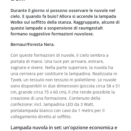
Durante il giorno si possono osservare le nuvole nel
cielo. E quando fa buio? Allora si accende la lampada
Wolke sul soffitto della stanza. Raggruppate, alcune di
queste lampade a sospensione di raumgestalt
formano suggestive formazioni nuvolose.
Bernau//Foresta Nera.
Con queste formazioni di nuvole, il cielo sembra a
portata di mano. Una luce per arrivare, entrare,
sognare e vivere. Nella parte superiore, la nuvola ha
una cerniera per sostituire la lampadina. Realizzata in
Tyvek, un tessuto non tessuto in polietilene. Le nuvole
sono disponibili in due dimensioni (piccola circa 58 x 51
cm, grande circa 75 x 60 cm), il che rende possibile la
creazione di una formazione. Contenuto della
confezione: incl. lampadina LED da 3 Watt,
portalampada bianco con cavo da 1 metro per il
collegamento diretto al soffitto.
Lampada nuvola in set: un'opzione economica e