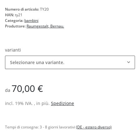
Numero di articolo:
TY20
HAN:
ty21
Categoria:
bambini
Produttore:
Raumgestalt, Bernau.
varianti
Selezionare una variante.
70,00 €
da
incl. 19% IVA. , in più.
Spedizione
Tempi di consegna:
3 - 8 giorni lavorativi
(DE - estero diverso)