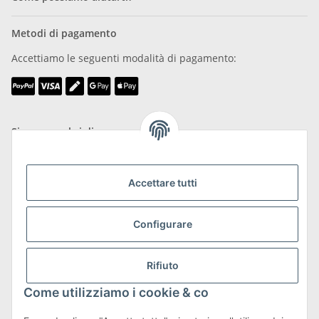
Metodi di pagamento
Accettiamo le seguenti modalità di pagamento:
Siamo membri di
Accettare tutti
Configurare
Trasporto e resi
Maggiori informazioni su spedizioni e resi
Rifiuto
Come utilizziamo i cookie & co