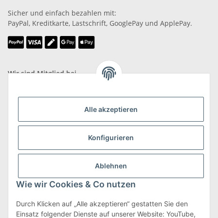
Sicher und einfach bezahlen mit:
PayPal, Kreditkarte, Lastschrift, GooglePay und ApplePay.
Wir sind Mitglied bei
Alle akzeptieren
Konfigurieren
Versand & Retoure
mehr zu Versand & Retoure
Ablehnen
Wie wir Cookies & Co nutzen
Durch Klicken auf „Alle akzeptieren“ gestatten Sie den
Einsatz folgender Dienste auf unserer Website: YouTube,