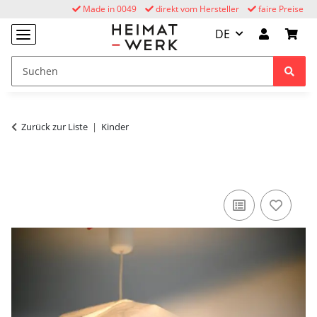
Made in 0049
direkt vom Hersteller
faire Preise
DE
Zurück zur Liste
Kinder