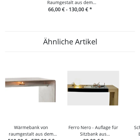
Raumgestalt aus dem
66,00 € -
Schwarzwald
130,00 €
*
Ähnliche Artikel
Wärmebank von
Ferro Nero - Auflage für
Sc
raumgestalt aus dem
Sitzbank aus