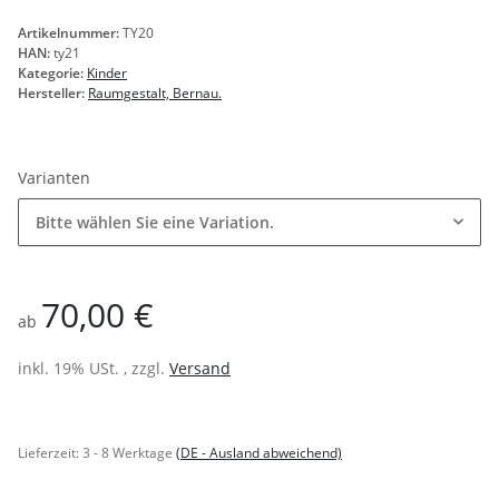
Artikelnummer:
TY20
HAN:
ty21
Kategorie:
Kinder
Hersteller:
Raumgestalt, Bernau.
Varianten
Bitte wählen Sie eine Variation.
70,00 €
ab
inkl. 19% USt. , zzgl.
Versand
Lieferzeit:
3 - 8 Werktage
(DE - Ausland abweichend)