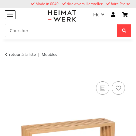
Made in 0049
direkt vom Hersteller
faire Preise
FR
retour à la liste
Meubles