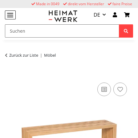
Made in 0049
direkt vom Hersteller
faire Preise
DE
Zurück zur Liste
Möbel