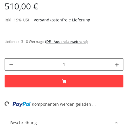
510,00 €
inkl. 19% USt. ,
Versandkostenfreie Lieferung
Lieferzeit:
3 - 8 Werktage
(DE - Ausland abweichend)
ing...
Komponenten werden geladen ...
Beschreibung