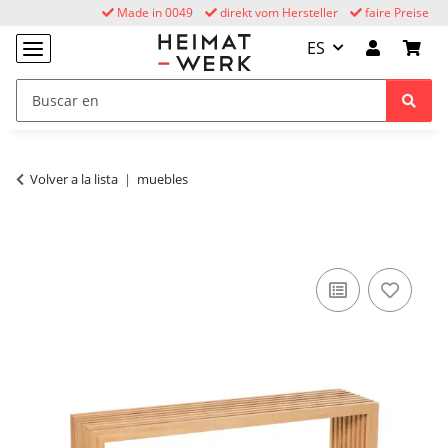
Made in 0049
direkt vom Hersteller
faire Preise
ES
Volver a la lista
muebles