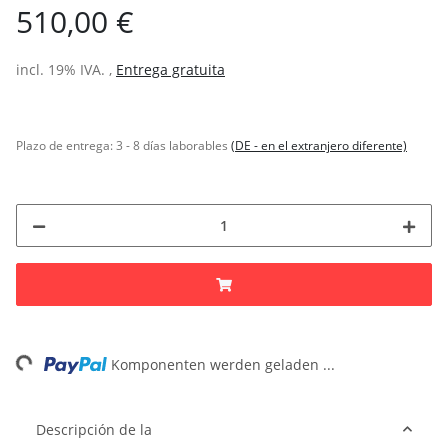
510,00 €
incl. 19% IVA. ,
Entrega gratuita
Plazo de entrega:
3 - 8 días laborables
(DE - en el extranjero diferente)
ing...
Komponenten werden geladen ...
Descripción de la