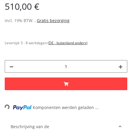
510,00 €
incl. 19% BTW. ,
Gratis bezorging
Levertijd:
3 - 8 werkdagen
(DE - buitenland anders)
Loading...
Komponenten werden geladen ...
Beschrijving van de