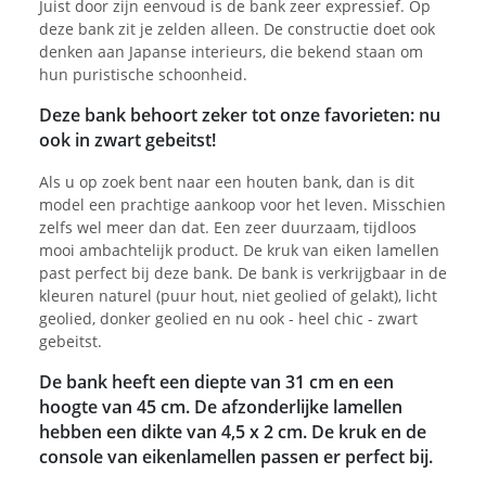
Juist door zijn eenvoud is de bank zeer expressief. Op
deze bank zit je zelden alleen. De constructie doet ook
denken aan Japanse interieurs, die bekend staan om
hun puristische schoonheid.
Deze bank behoort zeker tot onze favorieten: nu
ook in zwart gebeitst!
Als u op zoek bent naar een houten bank, dan is dit
model een prachtige aankoop voor het leven. Misschien
zelfs wel meer dan dat. Een zeer duurzaam, tijdloos
mooi ambachtelijk product. De kruk van eiken lamellen
past perfect bij deze bank. De bank is verkrijgbaar in de
kleuren naturel (puur hout, niet geolied of gelakt), licht
geolied, donker geolied en nu ook - heel chic - zwart
gebeitst.
De bank heeft een diepte van 31 cm en een
hoogte van 45 cm. De afzonderlijke lamellen
hebben een dikte van 4,5 x 2 cm. De kruk en de
console van eikenlamellen passen er perfect bij.