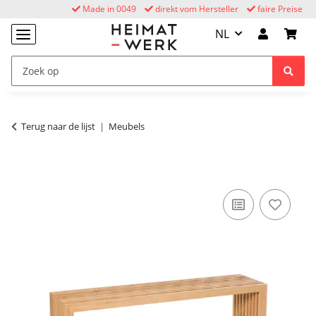
Made in 0049
direkt vom Hersteller
faire Preise
NL
Terug naar de lijst
Meubels