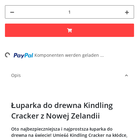
ing...
Komponenten werden geladen ...
Opis
Łuparka do drewna Kindling
Cracker z Nowej Zelandii
Oto najbezpieczniejsza i najprostsza łuparka do
drewna na świecie! Umieść Kindling Cracker na kłódce,