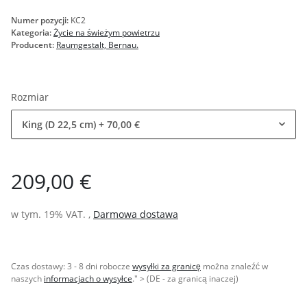
Numer pozycji:
KC2
Kategoria:
Życie na świeżym powietrzu
Producent:
Raumgestalt, Bernau.
Rozmiar
King (D 22,5 cm)
+ 70,00 €
209,00 €
w tym. 19% VAT. ,
Darmowa dostawa
Czas dostawy:
3 - 8 dni robocze
wysyłki za granicę
można znaleźć w
naszych
informacjach o wysyłce
." > (DE - za granicą inaczej)