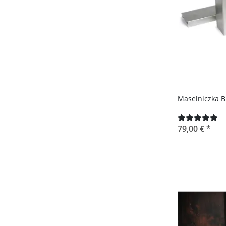
Maselniczka 
79,00 €
*