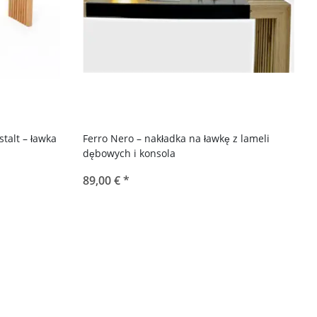
talt – ławka
Ferro Nero – nakładka na ławkę z lameli
dębowych i konsola
89,00 €
*