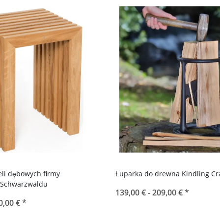
eli dębowych firmy
Łuparka do drewna Kindling Cr
z Schwarzwaldu
139,00 € -
209,00 €
*
0,00 €
*