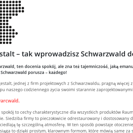
talt – tak wprowadzisz Schwarzwald 
rzwald, ten docenia spokój, ale zna też tajemniczość, jaką eman
 Schwarzwald porusza – każdego!
stalt, jednej z firm projektowych z Schwarzwaldu, pragną więcej z
u naszego codziennego życia swoimi starannie zaprojektowanymi
arcwald.
i spokój to cechy charakterystyczne dla wszystkich produktów Raum
e. Siedziba firmy to pieczołowicie odrestaurowany i dostosowany 
iedlają tę szczególną atmosferę. W ten sposób powstaje otoczenie,
siąga to dzięki prostym, klarownym formom, które mówią same za s