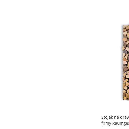
Stojak na dr
firmy Raumges