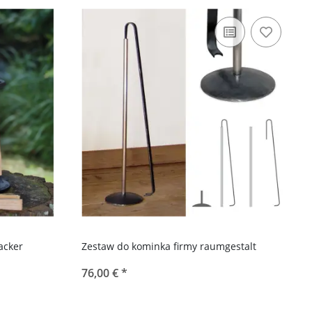
acker
Zestaw do kominka firmy raumgestalt
76,00 €
*