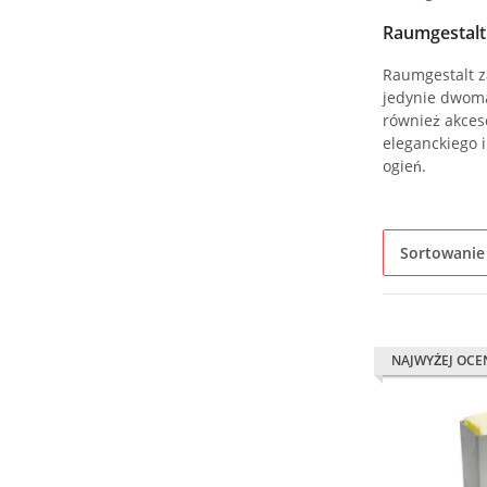
Raumgestalt
Raumgestalt z
jedynie dwoma
również akces
eleganckiego 
ogień.
Sortowanie
NAJWYŻEJ OCE