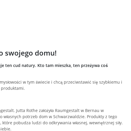
do swojego domu!
uje ten cud natury. Kto tam mieszka, ten przeżywa coś
mysłowości w tym świecie i chcą przeciwstawić się szybkiemu i
 produktami.
gestalt. Jutta Rothe założyła Raumgestalt w Bernau w
do własnych potrzeb dom w Schwarzwaldzie. Produkty z tego
 które pobudza ludzi do odkrywania własnej, wewnętrznej siły.
iebie.