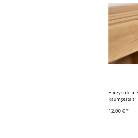
Haczyki do me
Raumgestalt
12,00 €
*