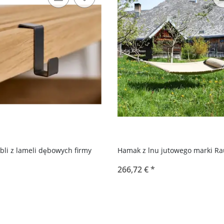
bli z lameli dębowych firmy
Hamak z lnu jutowego marki Ra
266,72 €
*