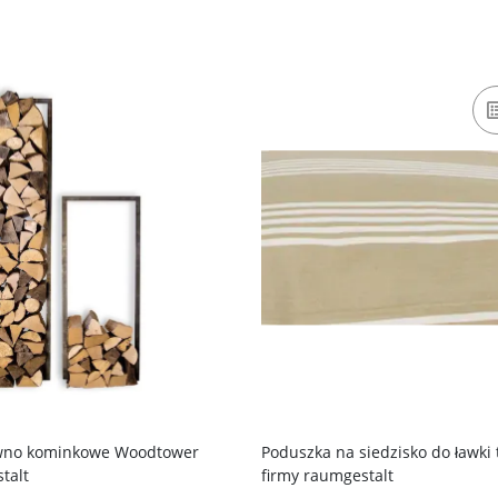
ewno kominkowe Woodtower
Poduszka na siedzisko do ławki 
talt
firmy raumgestalt