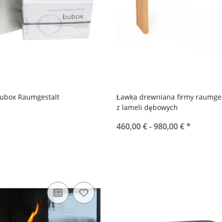
Bubox Raumgestalt
Ławka drewniana firmy raumges
z lameli dębowych
460,00 € -
980,00 €
*