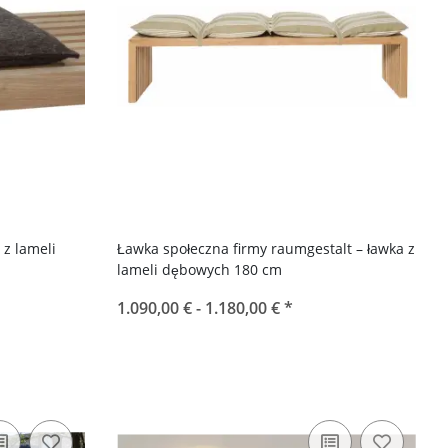
 z lameli
Ławka społeczna firmy raumgestalt – ławka z
lameli dębowych 180 cm
1.090,00 € -
1.180,00 €
*