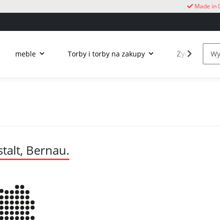
Made in 
meble
Torby i torby na zakupy
Życie na świ
alt, Bernau.