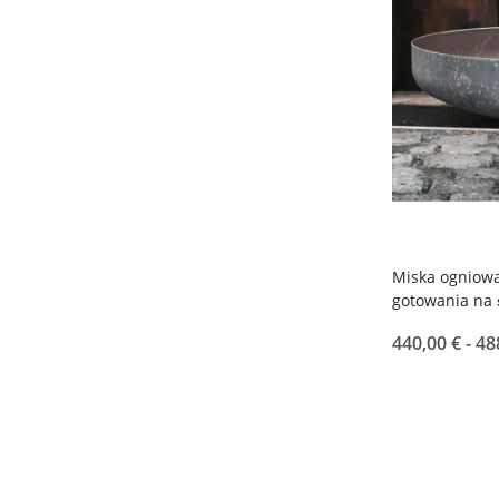
Miska ogniowa
gotowania na
440,00 € -
48